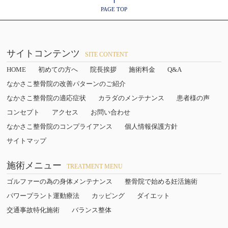
PAGE TOP
サイトコンテンツ
SITE CONTENT
HOME
初めての方へ
院長挨拶
施術料金
Q&A
なかさこ整骨院の改善パターンのご紹介
なかさこ整骨院の適応症状
カラダのメンテナンス
患者様の声
コンセプト
アクセス
お問い合わせ
なかさこ整骨院のコンプライアンス
個人情報保護方針
サイトマップ
施術メニュー
TREATMENT MENU
ゴルファーの為の身体メンテナンス
整骨院で始める妊活施術
パワープラント運動療法
カッピング
ダイエット
交通事故特化施術
バランス整体