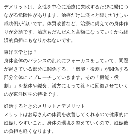
デメリットは、女性を中心に治療に失敗するたびに鬱につ
ながる危険性があります。治療だけに淡々と臨むだけじゃ
成功例が低いです。体質改善など、治療に備えての身体作
りが必須です。治療もだんだんと高額になっていくから経
済的負担にもなりかねないです。
東洋医学とは？
身体全体のバランスの乱れにフォーカスをしていて、問題
が起きている部分に関係する、「機能・役割」が関係する
部分全体にアプローチしていきます。その「機能・役
割」」を整体や鍼灸、漢方によって徐々に回復させていく
のが東洋医学の特徴です。
妊活するときのメリットとデメリット
メリットはお母さんの体質を改善してくれるので健康的に
妊娠しやすいこと。身体の環境を整えていくので、妊娠後
の負担も軽くなります。