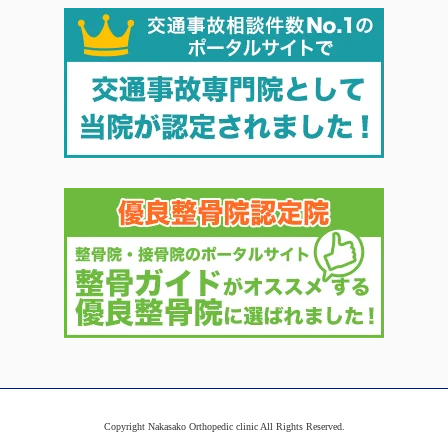
Copyright Nakasako Orthopedic clinic All Rights Reserved.