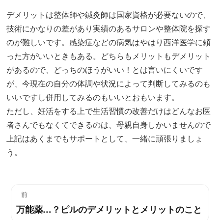
デメリットは整体師や鍼灸師は国家資格が必要ないので、
技術にかなりの差があり実績のあるサロンや整体院を探す
のが難しいです。感染症などの病気はやはり西洋医学に頼
った方がいいときもある。どちらもメリットもデメリット
があるので、どっちのほうがいい！とは言いにくいです
が、今現在の自分の体調や状況によって判断してみるのも
いいですし併用してみるのもいいとおもいます。
ただし、妊活をする上で生活習慣の改善だけはどんなお医
者さんでもなくてできるのは、母親自身しかいませんので
上記はあくまでもサポートとして、一緒に頑張りましょ
う。
投
前
万能薬…？ピルのデメリットとメリットのこと
過
稿