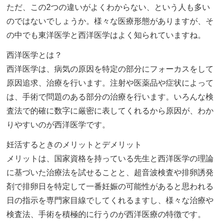
ただ、この2つの違いがよくわからない、という人も多い
のではないでしょうか。様々な医療形態がありますが、そ
の中でも東洋医学と西洋医学はよく知られていますね。
西洋医学とは？
西洋医学は、病気の原因を特定の部分にフォーカスをして
原因追求、治療を行います。注射や医薬品や症状によって
は、手術で問題のある部分の治療を行います。いろんな検
査法で的確に数字に厳密に表してくれるから原因が、わか
りやすいのが西洋医学です。
妊活するときのメリットとデメリット
メリットは、国家資格を持っている先生と西洋医学の理論
に基づいた治療法を試せることと、超音波検査や排卵誘発
剤で排卵日を特定して一番妊娠の可能性があると思われる
日の指示を専門家目線でしてくれるますし、様々な治療や
検査法、手術を積極的に行うのが西洋医療の特徴です。