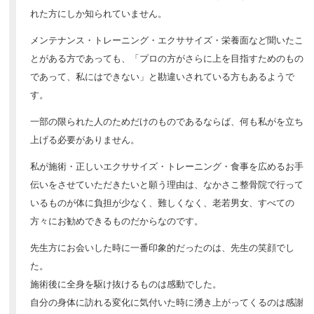
れた方にしか知られていません。
メンテナンス・トレーニング・エクササイズ・栄養面など聞いたこ
とがある方であっても、「プロの方がさらに上を目指すためのもの
であって、私にはできない」と勘違いされている方もあるようで
す。
一部の限られた人のためだけのものであるならば、何も私がを立ち
上げる必要がありません。
私が施術・正しいエクササイズ・トレーニング・食事を広めるお手
伝いをさせていただきたいと願う理由は、なかさこ整骨院で行って
いるものが体に負担が少なく、難しくなく、老若男女、すべての
方々にお勧めできるものだからなのです。
先生方にお会いした時に一番印象的だったのは、先生の笑顔でし
た。
施術後に全身を駆け抜けるものは感動でした。
自分の身体に訪れる変化に気付いた時に湧き上がってくるのは感謝