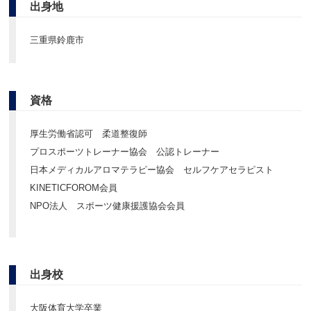
出身地
三重県鈴鹿市
資格
厚生労働省認可 柔道整復師
プロスポーツトレーナー協会 公認トレーナー
日本メディカルアロマテラピー協会 セルフケアセラピスト
KINETICFOROM会員
NPO法人 スポーツ健康援護協会会員
出身校
大阪体育大学卒業