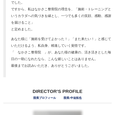
でした。
ですから、私はなかさこ整骨院の理念を、「施術・トレーニングと
いうカラダへの気づきを縁とし、一つでも多くの笑顔、感動、感謝
を届けること」
と定めました。
あなた様に「施術を受けてよかった！」「また来たい！」と感じて
いただけるよう、私自身、精進していく覚悟です。
「 なかさこ整骨院 」が、あなた様の健康の、活き活きとした毎
日の一助になれたなら、こんな嬉しいことはありません。
最後までお読みいただき、ありがとうございました。
DIRECTOR’S PROFILE
院長プロフィール
院長:中迫拓也