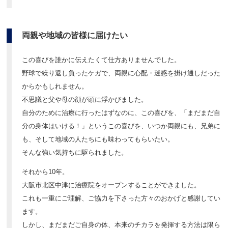
両親や地域の皆様に届けたい
この喜びを誰かに伝えたくて仕方ありませんでした。
野球で繰り返し負ったケガで、両親に心配・迷惑を掛け通しだった
からかもしれません。
不思議と父や母の顔が頭に浮かびました。
自分のために治療に行ったはずなのに、この喜びを、「まだまだ自
分の身体はいける！」というこの喜びを、いつか両親にも、兄弟に
も、そして地域の人たちにも味わってもらいたい。
そんな強い気持ちに駆られました。
それから10年。
大阪市北区中津に治療院をオープンすることができました。
これも一重にご理解、ご協力を下さった方々のおかげと感謝してい
ます。
しかし、まだまだご自身の体、本来のチカラを発揮する方法は限ら