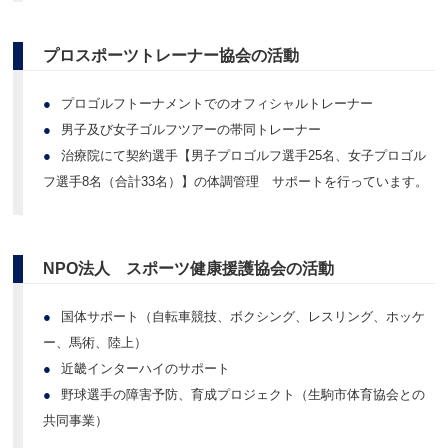
プロスポーツトレーナー協会の活動
●
プロゴルフトーナメントでのオフィシャルトレーナー
●
男子及び女子ゴルフツアーの帯同トレーナー
●
治療院にて契約選手【男子プロゴルフ選手25名、女子プロゴル
フ選手8名（合計33名）】の体調管理 サポートを行っています。
NPO法人 スポーツ健康援護協会の活動
●
国体サポート（自転車競技、ボクシング、レスリング、ホッケ
ー、馬術、陸上）
●
近畿インターハイのサポート
●
野球選手の障害予防、育成プロジェクト（生駒市体育協会との
共同事業）