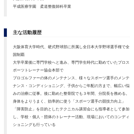
平成医療学園 柔道整復師科卒業
主な活動履歴
大阪体育大学時代、硬式野球部に所属し全日本大学野球選手権で全
国制覇
大学卒業後に専門学校へと進み、専門学生時代に勤めていたプロス
ポーツトレーナー協会本部で
プロゴルファーの体のメンテナンス、様々なスポーツ選手のメンテ
ナンス・コンディショニング、子供からご年配の方まで、幅広い悩
みの治療に従事。後に勤めた整骨院でも３年間、分院長を務める。
身体をよりうまく、効率的に使う「スポーツ選手の競技力向上」
「障害防止」を目的としたテクニカル講習会にも指導者として参加
し、学校・個人・団体のトレーナー活動、現場においてのコンディ
ショニングも行っている