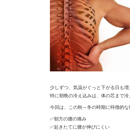
少しずつ、気温がぐっと下がる日も増
特に朝晩の冷え込みは、体の芯まで冷
今回は、この秋～冬の時期に特徴的な
✅朝方の腰の痛み
✅起きたてに腰が伸びにくい