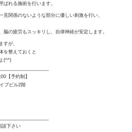
呼ばれる施術を行います。
一見関係のないような部分に優しい刺激を行い、
、脳の疲労もスッキリし、自律神経が安定します。
ますが、
体を整えておくと
^^)
___________________
:00【予約制】
ァイブビル2階
___________________
相談下さい