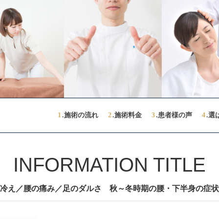
1
.施術の流れ
2
.施術料金
3
.患者様の声
4
.選
INFORMATION TITLE
冷え／腰の痛み／足のダルさ 秋～冬時期の腰・下半身の症状