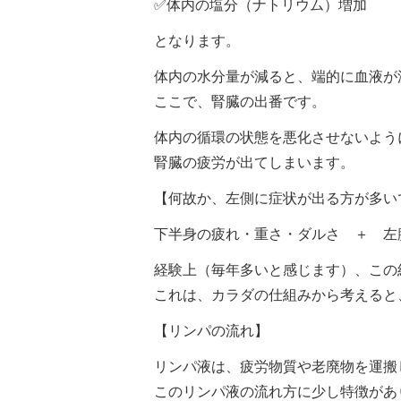
✅体内の塩分（ナトリウム）増加
となります。
体内の水分量が減ると、端的に血液が
ここで、腎臓の出番です。
体内の循環の状態を悪化させないよう
腎臓の疲労が出てしまいます。
【何故か、左側に症状が出る方が多い
下半身の疲れ・重さ・ダルさ ＋ 左
経験上（毎年多いと感じます）、この
これは、カラダの仕組みから考えると
【リンパの流れ】
リンパ液は、疲労物質や老廃物を運搬
このリンパ液の流れ方に少し特徴があ