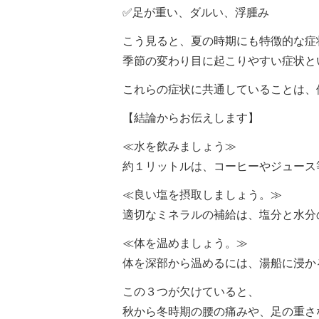
✅足が重い、ダルい、浮腫み
こう見ると、夏の時期にも特徴的な症
季節の変わり目に起こりやすい症状と
これらの症状に共通していることは、
【結論からお伝えします】
≪水を飲みましょう≫
約１リットルは、コーヒーやジュース
≪良い塩を摂取しましょう。≫
適切なミネラルの補給は、塩分と水分
≪体を温めましょう。≫
体を深部から温めるには、湯船に浸か
この３つが欠けていると、
秋から冬時期の腰の痛みや、足の重さ