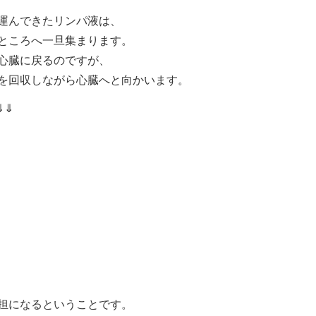
運んできたリンパ液は、
ところへ一旦集まります。
心臓に戻るのですが、
を回収しながら心臓へと向かいます。
⇓⇓
担になるということです。