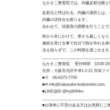
なかさこ整骨院では、内臓反射治療と
反射点と呼ばれる、内臓の場所とは、
内臓の活性化を図ります。
合わせて、頭蓋骨の調整を行うことで
秋から冬にかけて、寒さも厳しくなり
施術を受ける事で自分で熱を作れる身
冷え知らずで、この時期を過ごせますよ(
______________________________
なかさこ整骨院 受付時間 10:00-20
住所：大阪市北区中津1-2-21 共栄フ
■☏ 06-6375-7700
■✉︎ info@nakasako-bodyworks.com
■LINE@ID @hvj9094m
______________________________
■お身体に不安のある方はお気軽にご