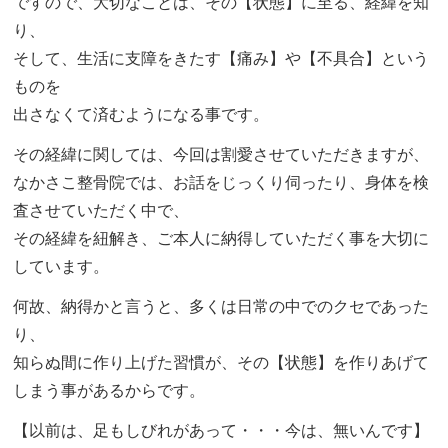
ですので、大切なことは、その【状態】に至る、経緯を知
り、
そして、生活に支障をきたす【痛み】や【不具合】という
ものを
出さなくて済むようになる事です。
その経緯に関しては、今回は割愛させていただきますが、
なかさこ整骨院では、お話をじっくり伺ったり、身体を検
査させていただく中で、
その経緯を紐解き、ご本人に納得していただく事を大切に
しています。
何故、納得かと言うと、多くは日常の中でのクセであった
り、
知らぬ間に作り上げた習慣が、その【状態】を作りあげて
しまう事があるからです。
【以前は、足もしびれがあって・・・今は、無いんです】