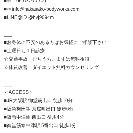
■☏ 06-6375-7700
■✉︎ info@nakasako-bodyworks.com
■LINE@ID @hvj9094m
______________________________________________
___
■お身体に不安のある方はお気軽にご相談下さい
■土曜日も１日診療
☆交通事故・むちうち、まずは無料相談
☆体質改善・ダイエット無料カウンセリング
______________________________________________
___
＜ACCESS＞
■JR大阪駅 御堂筋出口 徒歩10分
■阪急梅田駅 茶屋町出口 徒歩6分
■阪急中津駅 西出口 徒歩4分
■御堂筋線中津駅 5番出口 徒歩1分