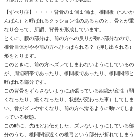
【ずべり症】・・・・背骨の１個１個は、椎間板（ついか
んばん）と呼ばれるクッション性のあるものと、骨とが重
なり合って、所謂、背骨を形成しています。
とくに、腰の部分は、前の方への反りが強い部分なので、
椎骨自体がやや前の方へひっぱられる？（押し出される）
形をとります。
このときに、前の方へズレてしまわないようにしているの
が、周辺靭帯であったり、椎間板であったり、椎間関節と
呼ばれる部分です。
この背骨をずらさないように頑張っている組織が変性（弱
くなったり、緩くなったり、状態が変わった事）してしま
い、骨がズレやすくなり、前の方へ滑るように動いてしま
っている状態。
この時に、先ほどお伝えした、ズレないようにしている部
分のうち、椎間関節近くの椎弓という部分が折れてしまう