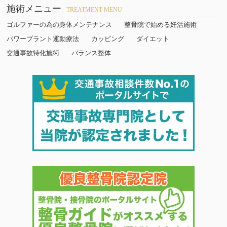
施術メニュー
TREATMENT MENU
ゴルファーの為の身体メンテナンス
整骨院で始める妊活施術
パワープラント運動療法
カッピング
ダイエット
交通事故特化施術
バランス整体