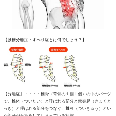
【腰椎分離症・すべり症とは何でしょう？】
【分離症】・・・・椎骨（背骨の１個１個）の中のパーツ
で、椎体（ついたい）と呼ばれる部分と棘突起（きょくと
っき）と呼ばれる部分をつなぐ、椎弓（ついきゅう）とい
う部分が骨折をしてしまっている状態。