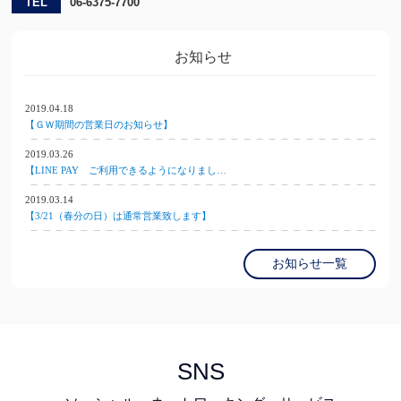
TEL
06-6375-7700
お知らせ
2019.04.18
【ＧＷ期間の営業日のお知らせ】
2019.03.26
【LINE PAY ご利用できるようになりまし…
2019.03.14
【3/21（春分の日）は通常営業致します】
お知らせ一覧
SNS