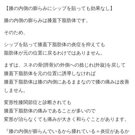
【膝の内側の膨らみにシップを貼っても効果なし】
膝の内側の膨らみは膝蓋下脂肪体です。
そのため、
シップを貼って膝蓋下脂肪体の炎症を抑えても
脂肪体が元の位置に戻るわけではありません。
まずは、スネの骨(脛骨)の外側への捻じれ(外旋)を戻して
膝蓋下脂肪体を元の位置に誘導しなければ
膝蓋下脂肪体は膝の内側にあるままなので膝の痛みは改善
しません。
変形性膝関節症と診断されても
膝蓋下脂肪体の痛みであることが多いので
変形が治らなくても痛みが大きく和らぐことがあります。
『膝の内側が膨らんでいるから腫れている＝炎症があるか