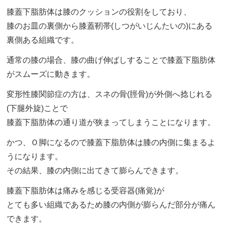
膝蓋下脂肪体は膝のクッションの役割をしており、
膝のお皿の裏側から膝蓋靭帯(しつがいじんたいの)にある
裏側ある組織です。
通常の膝の場合、膝の曲げ伸ばしすることで膝蓋下脂肪体
がスムーズに動きます。
変形性膝関節症の方は、スネの骨(脛骨)が外側へ捻じれる
(下腿外旋)ことで
膝蓋下脂肪体の通り道が狭まってしまうことになります。
かつ、Ｏ脚になるので膝蓋下脂肪体は膝の内側に集まるよ
うになります。
その結果、膝の内側に出てきて膨らんできます。
膝蓋下脂肪体は痛みを感じる受容器(痛覚)が
とても多い組織であるため膝の内側が膨らんだ部分が痛ん
できます。