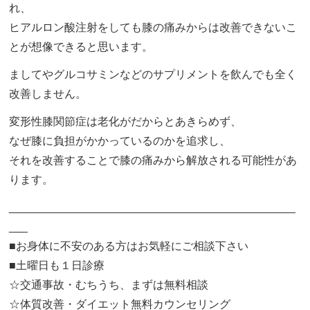
れ、
ヒアルロン酸注射をしても膝の痛みからは改善できないこ
とが想像できると思います。
ましてやグルコサミンなどのサプリメントを飲んでも全く
改善しません。
変形性膝関節症は老化がだからとあきらめず、
なぜ膝に負担がかかっているのかを追求し、
それを改善することで膝の痛みから解放される可能性があ
ります。
______________________________________________
___
■お身体に不安のある方はお気軽にご相談下さい
■土曜日も１日診療
☆交通事故・むちうち、まずは無料相談
☆体質改善・ダイエット無料カウンセリング