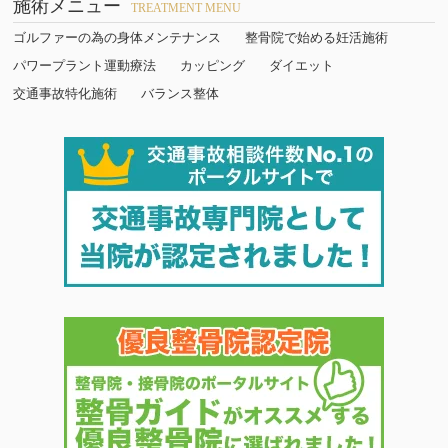
施術メニュー
TREATMENT MENU
ゴルファーの為の身体メンテナンス
整骨院で始める妊活施術
パワープラント運動療法
カッピング
ダイエット
交通事故特化施術
バランス整体