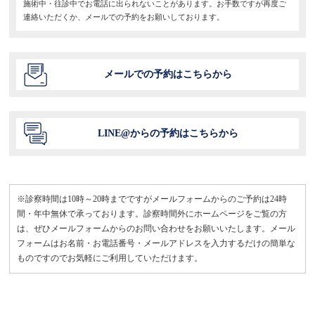
施術中・往診中でお電話に出られないことがあります。お手数ですが再度ご
連絡いただくか、メールでの予約をお願いしております。
メールでの予約はこちらから
LINE@からの予約はこちらから
※診察時間は10時～20時までですがメールフォームからのご予約は24時
間・年中無休で承っております。診察時間外にホームページをご覧の方
は、ぜひメールフォームからのお問い合わせをお願いいたします。メール
フォームはお名前・お電話番号・メールアドレスを入力するだけの簡単な
ものですのでお気軽にご利用していただけます。