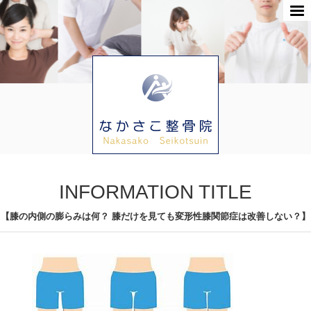
INFORMATION TITLE
【膝の内側の膨らみは何？ 膝だけを見ても変形性膝関節症は改善しない？】