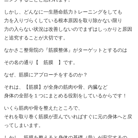
しかし、どんなに一生懸命筋力トレーニングをしても
力を入りづらくしている根本原因を取り除かない限り
力の入らない状況は改善しないのでまずはしっかりと原因
と追究することが大切です。
なかさこ整骨院の『筋膜整体』がターゲットとするのは
その名の通り【 筋膜 】です。
なぜ、筋膜にアプローチをするのか？
それは、【筋膜】が全身の筋肉や骨、内臓など
身体の全部を１つにまとめる役割をしているからです！
いくら筋肉や骨を整えたところで、
それを取り巻く筋膜が歪んでいればすぐに元の身体へと戻
ってしまいます。
しかし、筋膜を整えると身体の基礎（骨）が安定するの