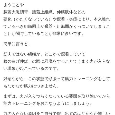
まうことや
膝蓋大腿靭帯、膝蓋上組織、伸筋肢体などの
硬化（かたくなっている）や癒着（炎症により、本来離れ
ているべき組織同士が臓器・組織面がくっついてしまうこ
と）が関与していることが非常に多いです。
簡単に言うと、
筋肉ではない組織が、どこかで癒着していて
膝の曲げ伸ばしの際に邪魔をすることでうまく力が入らな
い現象が起こっているのです。
残念ながら、この状態で頑張って筋力トレーニングをして
もなかなか筋力はつきません。
まずは、力が入りづらくなっている要因を取り除いてから
筋力トレーニングをおこなうようにしましょう。
力の入らない原因をご自分で探し出すのはなかなか難しい