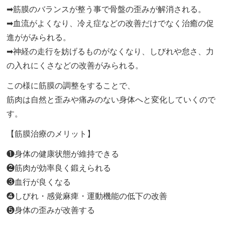
➡筋膜のバランスが整う事で骨盤の歪みが解消される。
➡血流がよくなり、冷え症などの改善だけでなく治癒の促
進ががみられる。
➡神経の走行を妨げるものがなくなり、しびれや怠さ、力
の入れにくさなどの改善がみられる。
この様に筋膜の調整をすることで、
筋肉は自然と歪みや痛みのない身体へと変化していくので
す。
【筋膜治療のメリット】
❶身体の健康状態が維持できる
❷筋肉が効率良く鍛えられる
❸血行が良くなる
❹しびれ・感覚麻痺・運動機能の低下の改善
❺身体の歪みが改善する