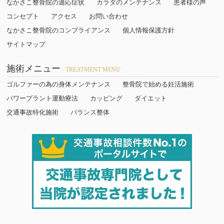
なかさこ整骨院の適応症状
カラダのメンテナンス
患者様の声
コンセプト
アクセス
お問い合わせ
なかさこ整骨院のコンプライアンス
個人情報保護方針
サイトマップ
施術メニュー
TREATMENT MENU
ゴルファーの為の身体メンテナンス
整骨院で始める妊活施術
パワープラント運動療法
カッピング
ダイエット
交通事故特化施術
バランス整体