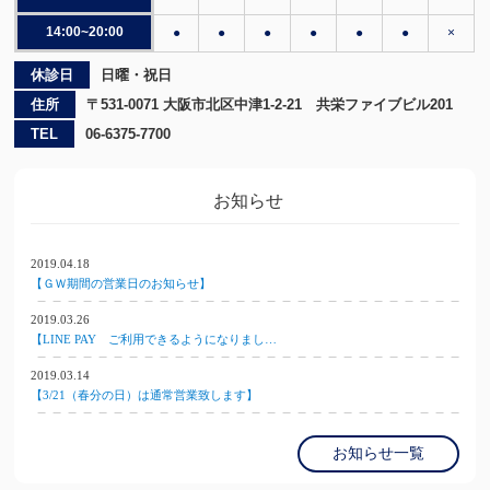
14:00~20:00
●
●
●
●
●
●
×
休診日
日曜・祝日
住所
〒531-0071 大阪市北区中津1-2-21 共栄ファイブビル201
TEL
06-6375-7700
お知らせ
2019.04.18
【ＧＷ期間の営業日のお知らせ】
2019.03.26
【LINE PAY ご利用できるようになりまし…
2019.03.14
【3/21（春分の日）は通常営業致します】
お知らせ一覧