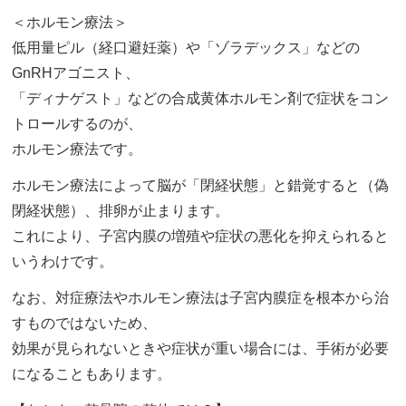
＜ホルモン療法＞
低用量ピル（経口避妊薬）や「ゾラデックス」などの
GnRHアゴニスト、
「ディナゲスト」などの合成黄体ホルモン剤で症状をコン
トロールするのが、
ホルモン療法です。
ホルモン療法によって脳が「閉経状態」と錯覚すると（偽
閉経状態）、排卵が止まります。
これにより、子宮内膜の増殖や症状の悪化を抑えられると
いうわけです。
なお、対症療法やホルモン療法は子宮内膜症を根本から治
すものではないため、
効果が見られないときや症状が重い場合には、手術が必要
になることもあります。