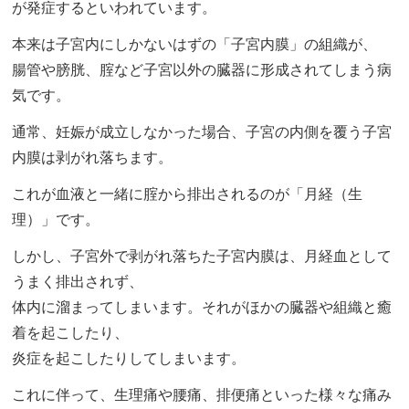
が発症するといわれています。
本来は子宮内にしかないはずの「子宮内膜」の組織が、
腸管や膀胱、腟など子宮以外の臓器に形成されてしまう病
気です。
通常、妊娠が成立しなかった場合、子宮の内側を覆う子宮
内膜は剥がれ落ちます。
これが血液と一緒に腟から排出されるのが「月経（生
理）」です。
しかし、子宮外で剥がれ落ちた子宮内膜は、月経血として
うまく排出されず、
体内に溜まってしまいます。それがほかの臓器や組織と癒
着を起こしたり、
炎症を起こしたりしてしまいます。
これに伴って、生理痛や腰痛、排便痛といった様々な痛み