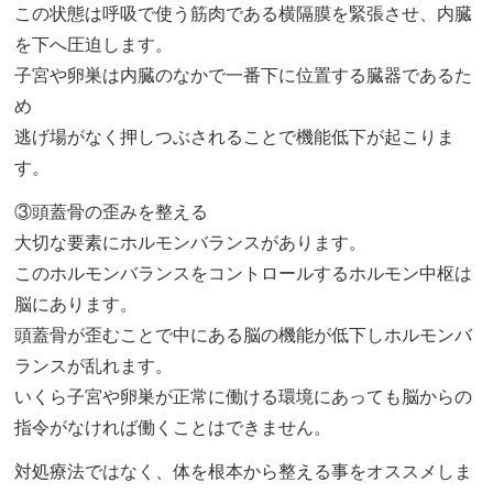
この状態は呼吸で使う筋肉である横隔膜を緊張させ、内臓
を下へ圧迫します。
子宮や卵巣は内臓のなかで一番下に位置する臓器であるた
め
逃げ場がなく押しつぶされることで機能低下が起こりま
す。
③頭蓋骨の歪みを整える
大切な要素にホルモンバランスがあります。
このホルモンバランスをコントロールするホルモン中枢は
脳にあります。
頭蓋骨が歪むことで中にある脳の機能が低下しホルモンバ
ランスが乱れます。
いくら子宮や卵巣が正常に働ける環境にあっても脳からの
指令がなければ働くことはできません。
対処療法ではなく、体を根本から整える事をオススメしま