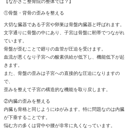
【なかさこ整骨院の整体では？】
①骨盤・背骨の歪みを整える
大切な臓器である子宮や卵巣は骨盤内臓器と呼ばれます。
文字通りに骨盤の中にあり、子宮は骨盤に靭帯でつながれ
ています。
骨盤が歪むことで廻りの血管が圧迫を受けます。
血流が悪くなり子宮への酸素供給が低下し、機能低下が起
きます。
また、骨盤の歪みは子宮への直接的な圧迫になりますの
で、
歪みを整えて子宮の構造的な機能を取り戻します。
②内臓の歪みを整える
内臓も骨格と同じようにゆがみます。特に問題なのは内臓
が下垂することです。
悩む方の多くは背中や腰が非常に丸くなっています。