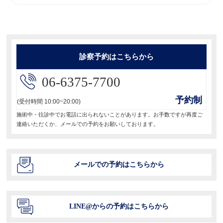
ー
投
稿:
シ
ョ
診察予約はこちらから
ン
06-6375-7700
予約制
(受付時間 10:00~20:00)
施術中・往診中でお電話に出られないことがあります。お手数ですが再度ご
連絡いただくか、メールでの予約をお願いしております。
メールでの予約はこちらから
LINE@からの予約はこちらから