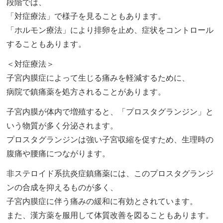
段階では、
「対症療法」で様子を見ることもあります。
「ホルモン療法」により排卵を止め、症状をコントロール
することもあります。
＜対症療法＞
子宮内膜症によって生じる痛みを軽減するために、
病院で鎮痛薬を処方されることがあります。
子宮内膜が体内で増殖すると、「プロスタグランジン」と
いう物質が多く分泌されます。
プロスタグランジンは強い子宮収縮を促すため、生理時の
腹痛や腰痛につながります。
非ステロイド系抗炎症鎮痛薬には、このプロスタグランジ
ンの合成を抑えるものが多く、
子宮内膜症に伴う痛みの緩和に有効とされています。
また、漢方薬を服用して体質改善を図ることもあります。