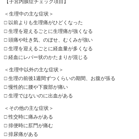
【子宮内膜症チェック項目】
＜生理中の主な症状＞
□ 以前よりも生理痛がひどくなった
□ 生理を迎えるごとに生理痛が強くなる
□ 頭痛や吐き気、のぼせ、むくみが強い
□ 生理を迎えるごとに経血量が多くなる
□ 経血にレバー状のかたまりが混じる
＜生理中以外の主な症状＞
□ 生理の前後1週間ずつくらいの期間、お腹が張る
□ 慢性的に腰や下腹部が痛い
□ 生理ではないのに出血がある
＜その他の主な症状＞
□ 性交時に痛みがある
□ 排便時に肛門が痛む
□ 排尿痛がある