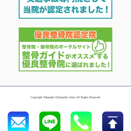
Copyright Nakasako Orthopedic clinic All Rights Reserved.