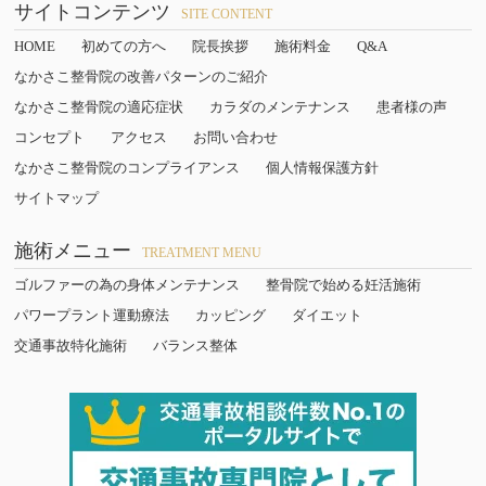
サイトコンテンツ
SITE CONTENT
HOME
初めての方へ
院長挨拶
施術料金
Q&A
なかさこ整骨院の改善パターンのご紹介
なかさこ整骨院の適応症状
カラダのメンテナンス
患者様の声
コンセプト
アクセス
お問い合わせ
なかさこ整骨院のコンプライアンス
個人情報保護方針
サイトマップ
施術メニュー
TREATMENT MENU
ゴルファーの為の身体メンテナンス
整骨院で始める妊活施術
パワープラント運動療法
カッピング
ダイエット
交通事故特化施術
バランス整体