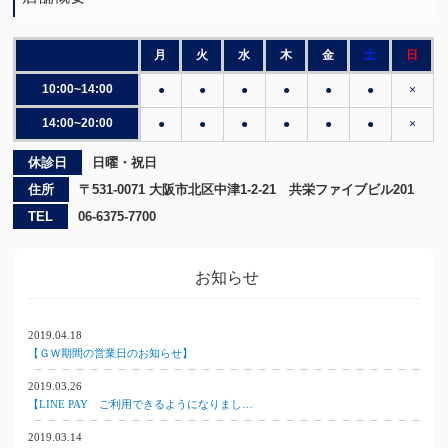
月
火
水
木
金
土
日
10:00~14:00
●
●
●
●
●
●
×
14:00~20:00
●
●
●
●
●
●
×
休診日
日曜・祝日
住所
〒531-0071 大阪市北区中津1-2-21 共栄ファイブビル201
TEL
06-6375-7700
お知らせ
2019.04.18
【ＧＷ期間の営業日のお知らせ】
2019.03.26
【LINE PAY ご利用できるようになりまし…
2019.03.14