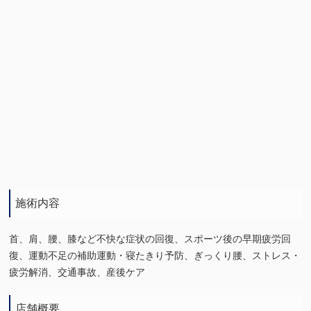
施術内容
首、肩、腰、膝など不快な症状の回復、スポーツ後の早期疲労回
復、運動不足の補助運動・寝たきり予防、ぎっくり腰、ストレス・
疲労解消、交通事故、産後ケア
店舗概要