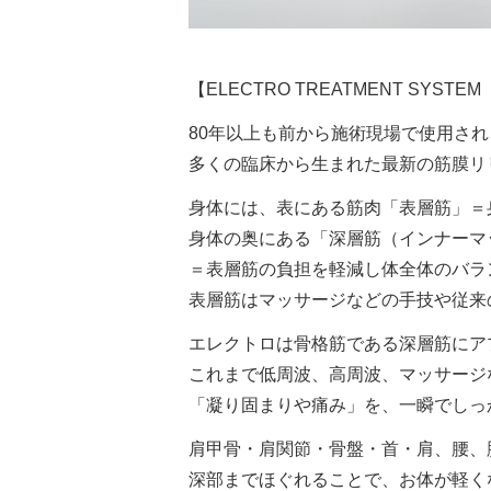
【ELECTRO TREATMENT SY
80年以上も前から施術現場で使用され
多くの臨床から生まれた最新の筋膜リ
身体には、表にある筋肉「表層筋」＝
身体の奥にある「深層筋（インナーマ
＝表層筋の負担を軽減し体全体のバラ
表層筋はマッサージなどの手技や従来
エレクトロは骨格筋である深層筋にア
これまで低周波、高周波、マッサージ
「凝り固まりや痛み」を、一瞬でしっ
肩甲骨・肩関節・骨盤・首・肩、腰、
深部までほぐれることで、お体が軽く