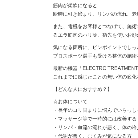
筋肉が柔軟になると
瞬時に引き締まり、リンパの流れ、老
また、電極をお客様とつなげて、施術
るエラ筋肉のハリ等、指先を使いお顔
気になる箇所に、ピンポイントでしっ
プロスポーツ選手も受ける整体の施術
最新の機器「ELECTRO TREATME
これまでに感じたことの無い体の変化
【どんな人におすすめ？】
☆お体について
・長年のコリ固まりに悩んでいらっし
・マッサージ等で一時的には改善する
・リンパ・血流の流れが悪く、体の冷
・代謝が悪く、むくみが気になる方