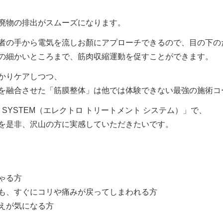
廃物の排出がスムーズになります。
者の手から電気を流しお顏にアプローチできるので、目の下の
の細かいところまで、筋肉収縮運動を促すことができます。
かりケアしつつ、
を融合させた「筋膜整体」は他では体験できない最強の施術コ
NT SYSTEM（エレクトロ トリートメント システム）」で、
を是非、沢山の方に実感していただきたいです。
ゃる方
も、すぐにコリや痛みが戻ってしまわれる方
えが気になる方