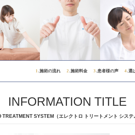
1
.施術の流れ
2
.施術料金
3
.患者様の声
4
.選
INFORMATION TITLE
O TREATMENT SYSTEM（エレクトロ トリートメント シ