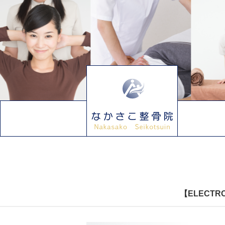
【ELECTR