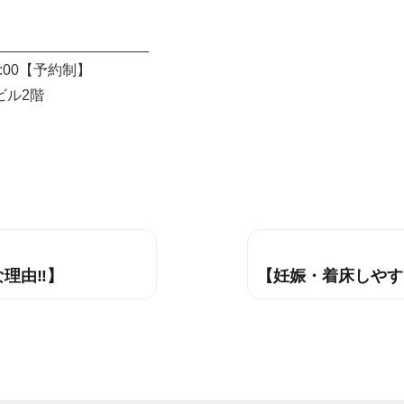
___________________
:00【予約制】
ビル2階
理由‼】
【妊娠・着床しやす
次
の
投
稿: