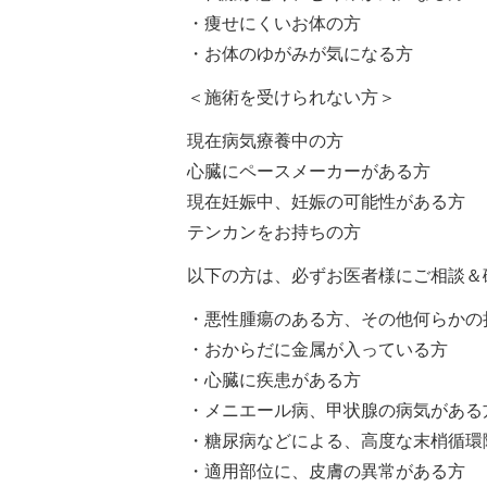
・痩せにくいお体の方
・お体のゆがみが気になる方
＜施術を受けられない方＞
現在病気療養中の方
心臓にペースメーカーがある方
現在妊娠中、妊娠の可能性がある方
テンカンをお持ちの方
以下の方は、必ずお医者様にご相談＆
・悪性腫瘍のある方、その他何らかの
・おからだに金属が入っている方
・心臓に疾患がある方
・メニエール病、甲状腺の病気がある
・糖尿病などによる、高度な末梢循環
・適用部位に、皮膚の異常がある方