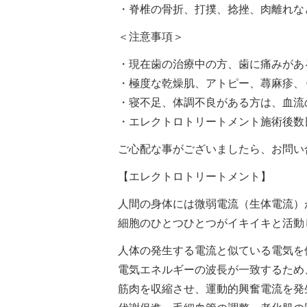
・脊椎の骨折、打撲、捻挫、肉離れな
＜注意事項＞
・現在歯の治療中の方、歯に痛みがあ
・極度な乾燥肌、アトピー、蕁麻疹、
・寝不足、体調不良がある方は、血流
・エレクトロトリートメント施術後数
ご心配な事がございましたら、お問い
【エレクトロトリートメント】
人間の身体には微弱電流（生体電流）
細胞のひとつひとつがイキイキと活動
人体の発生する電流と似ている電気を
電気エネルギーの波長が一致するため
筋肉を収縮させ、運動的興奮電流を発