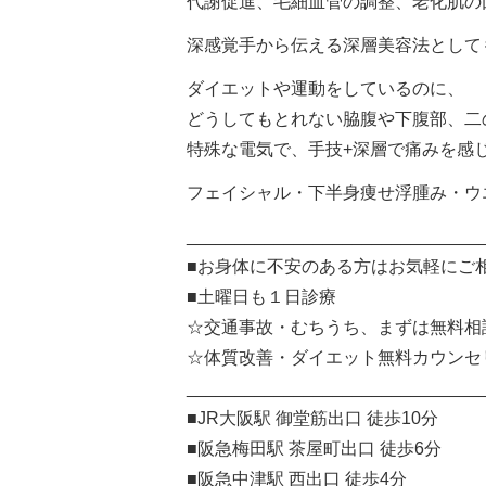
代謝促進、毛細血管の調整、老化肌の
深感覚手から伝える深層美容法として
ダイエットや運動をしているのに、
どうしてもとれない脇腹や下腹部、二
特殊な電気で、手技+深層で痛みを感じ
フェイシャル・下半身痩せ浮腫み・ウ
______________________________
■お身体に不安のある方はお気軽にご
■土曜日も１日診療
☆交通事故・むちうち、まずは無料相
☆体質改善・ダイエット無料カウンセ
______________________________
■JR大阪駅 御堂筋出口 徒歩10分
■阪急梅田駅 茶屋町出口 徒歩6分
■阪急中津駅 西出口 徒歩4分