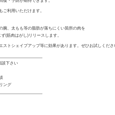
回復・予防が期待できます。
もご利用いただけます。
の腕、太もも等の脂肪が落ちにくい箇所の肉を
ず(筋肉はがし)リリースします。
エストシェイプアップ等に効果があります。ぜひお試しくださ
___________________
相談下さい
談
リング
___________________