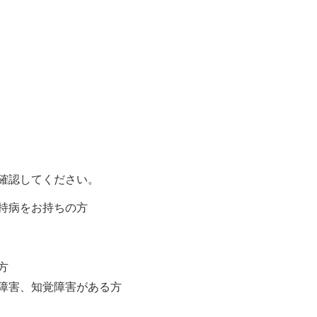
確認してください。
持病をお持ちの方
方
障害、知覚障害がある方