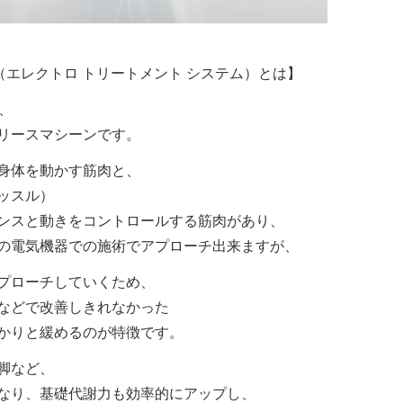
STEM（エレクトロ トリートメント システム）とは】
、
リースマシーンです。
身体を動かす筋肉と、
ッスル）
ンスと動きをコントロールする筋肉があり、
の電気機器での施術でアプローチ出来ますが、
プローチしていくため、
などで改善しきれなかった
かりと緩めるのが特徴です。
脚など、
なり、基礎代謝力も効率的にアップし、