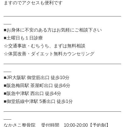
ますのでアクセスも便利です
______________________________________________
___
■お身体に不安のある方はお気軽にご相談下さい
■土曜日も１日診療
☆交通事故・むちうち、まずは無料相談
☆体質改善・ダイエット無料カウンセリング
______________________________________________
___
■JR大阪駅 御堂筋出口 徒歩10分
■阪急梅田駅 茶屋町出口 徒歩6分
■阪急中津駅 西出口 徒歩4分
■御堂筋線中津駅 5番出口 徒歩1分
______________________________________________
___
なかさこ整骨院 受付時間 10:00-20:00【予約制】