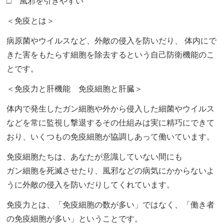
□ 風邪を引きやすい
＜免疫とは＞
病原菌やウイルスなど、外敵の侵入を防いだり、 体内にで
きた害をもたらす細胞を除去するという自己防衛機能のこ
とです。
＜免疫力と肝機能 免疫細胞と肝臓＞
体内で発生したガン細胞や外から侵入した細菌やウイルス
などを常に監視し撃退するその仕組みは実に精巧にできて
おり、いくつもの免疫細胞が協調しあって働いています。
免疫細胞たちは、あなたが意識していない間にも
ガン細胞を死滅させたり、風邪などの病気にかからないよ
うに外敵の侵入を防いだりしてくれています。
免疫力とは、「免疫細胞の数が多い」ではなく、「働き者
の免疫細胞が多い」ということです。