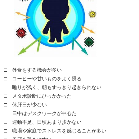
□ 外食をする機会が多い
□ コーヒーや甘いものをよく摂る
□ 睡りが浅く、朝もすっきり起きられない
□ メタボ診断にひっかかった
□ 休肝日が少ない
□ 日中はデスクワークが中心だ
□ 運動不足、日頃あまり歩かない
□ 職場や家庭でストレスを感じることが多い