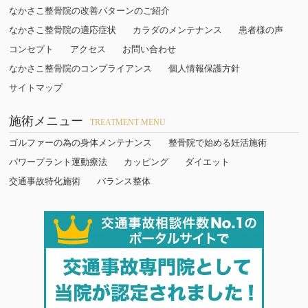
なかさこ整骨院の改善パターンのご紹介
なかさこ整骨院の適応症状
カラダのメンテナンス
患者様の声
コンセプト
アクセス
お問い合わせ
なかさこ整骨院のコンプライアンス
個人情報保護方針
サイトマップ
施術メニュー
TREATMENT MENU
ゴルファーの為の身体メンテナンス
整骨院で始める妊活施術
パワープラント運動療法
カッピング
ダイエット
交通事故特化施術
バランス整体