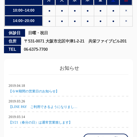
月
火
水
木
金
土
日
10:00~14:00
●
●
●
●
●
●
×
14:00~20:00
●
●
●
●
●
●
×
休診日
日曜・祝日
住所
〒531-0071 大阪市北区中津1-2-21 共栄ファイブビル201
TEL
06-6375-7700
お知らせ
2019.04.18
【ＧＷ期間の営業日のお知らせ】
2019.03.26
【LINE PAY ご利用できるようになりまし…
2019.03.14
【3/21（春分の日）は通常営業致します】