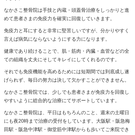
なかさこ整骨院は手技と内蔵・頭蓋骨治療をしっかりと進
めて患者さまの免疫力を確実に回復していきます。
免疫力と耳にすると非常に堅苦しいですが、分かりやすく
言えば病気にならないようにする力になります。
健康であり続けることで、肌・筋肉・内臓・血管などの全
ての組織を丈夫にそしてキレイにしてくれるのです。
それでも免疫機能を高めるためには短期間では到底成し遂
げられず、毎日の努力は決して欠かすことができません。
なかさこ整骨院では、少しでも患者さまが免疫力を回復し
やすいように総合的な治療にてサポートしています。
なかさこ整骨院は、平日はもちろんのこと、週末の土曜日
にも夜20時まで治療の受付をしています。大阪駅・阪急梅
田駅・阪急中津駅・御堂筋中津駅からも歩いてご来院でき