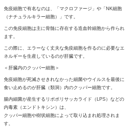
免疫細胞で有名なのは、「マクロファージ」や「NK細胞
（ナチュラルキラー細胞）」です。
この免疫細胞は主に骨髄に存在する造血幹細胞から作られ
ます。
この際に、エラーなく丈夫な免疫細胞を作るのに必要なエ
ネルギーを生産しているのが肝臓です。
＜肝臓内のクッパー細胞＞
免疫細胞が死滅させきれなかった細菌やウイルスを最後に
食い止めるのが肝臓（類洞）内のクッパー細胞です。
腸内細菌が産生するリポポリサッカライド（LPS）などの
内毒素（エンドトキシン）は、
クッパー細胞や樹状細胞によって取り込まれ処理されま
す。