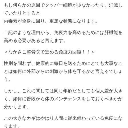
もし何らかの原因でクッパー細胞が少なかったり、消滅し
ていたりとすると
内毒素が全身に回り、重篤な状態になります。
上記のような理由から、免疫力を高めるためには肝機能を
高める必要があると言えます。
＜なかさこ整骨院で進める免疫力回復！！＞
性別を問わず、健康的に毎日を送るためにとても大事なこ
とは如何に外部からの刺激から体を守るかと言えるでしょ
う。
しかし、これに関しては同じ年齢だとしても個人差が大き
く、如何に普段から体のメンテナンスをしておくべきかが
分かります。
この大きなカギはやはり人間に従来備わっている免疫にな
ります。