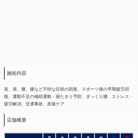
施術内容
首、肩、腰、膝など不快な症状の回復、スポーツ後の早期疲労回
復、運動不足の補助運動・寝たきり予防、ぎっくり腰、ストレス・
疲労解消、交通事故、産後ケア
店舗概要