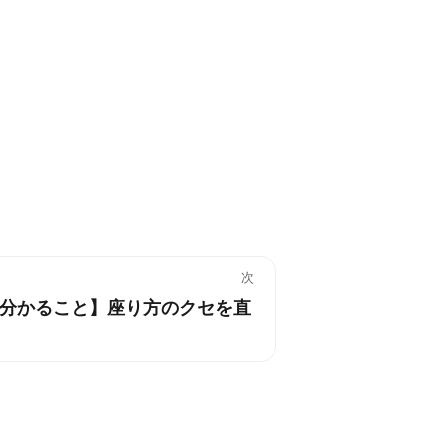
次
分かること】座り方のクセを直