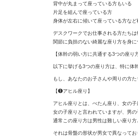
背中が丸まって座っている方もいる
片足を組んで座っている方
身体が左右に傾いて座っている方など
デスクワークでお仕事される方たちは
関節に負担のない綺麗な座り方を身に
【体幹の弱い方に共通する3つの座り
以下に挙げる3つの座り方は、特に体
もし、あなたのお子さんや周りの方た
【❶アヒル座り】
アヒル座りとは、ぺたん座り、女の子
女の子座りと言われていますが、男の
通常この座り方は男性は難しい座り方
それは骨盤の形状が男女で異なってお