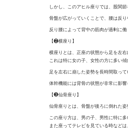
しかし、このアヒル座りでは、股関節
骨盤が広がっていくことで、腰は反り
反り腰によって背中の筋肉が過剰に働
【❷横座り】
横座りとは、正座の状態から足を左右
これは特に女の子、女性の方に多い傾
足を左右に崩した姿勢を長時間取って
体幹機能には背骨の状態が非常に影響
【❸仙骨座り】
仙骨座りとは、骨盤が後ろに倒れた姿
この座り方は、男の子、男性に特に多
また座ってテレビを見ている時などは