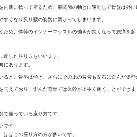
を内側に捻って座るため、股関節の動きに連動して骨盤は外に
やすくなり反り腰の姿勢に繋がってしまいます。
くため、体幹のインナーマッスルの働きが鈍くなって腰痛を起
に崩した座り方をいいます。
向にあります。
いると、骨盤は傾き、さらにその上の背骨も左右に歪んだ姿勢
を与えており、歪んだ背骨では体幹が上手く働くことができま
勢で座っている座り方です。
いです。
、ほぼこの座り方の方が多いです。