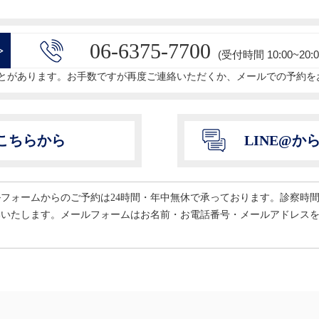
06-6375-7700
>
(受付時間 10:00~20:0
とがあります。お手数ですが再度ご連絡いただくか、メールでの予約を
こちらから
LINE@
ールフォームからのご予約は24時間・年中無休で承っております。診察時
いいたします。メールフォームはお名前・お電話番号・メールアドレス