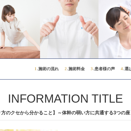
1
.施術の流れ
2
.施術料金
3
.患者様の声
4
.選
INFORMATION TITLE
り方のクセから分かること】～体幹の弱い方に共通する3つの座