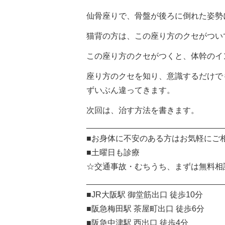
仙骨座りで、骨盤が後ろに倒れた姿勢
猫背の方は、この座り方のクセがつい
この座り方のクセがつくと、体幹のイ
座り方のクセを知り、意識するだけで
ずいぶん違ってきます。
次回は、治す方法を書きます。
______________________________
■お身体に不安のある方はお気軽にご
■土曜日も診療
☆交通事故・むちうち、まずは無料相
______________________________
■JR大阪駅 御堂筋出口 徒歩10分
■阪急梅田駅 茶屋町出口 徒歩6分
■阪急中津駅 西出口 徒歩4分