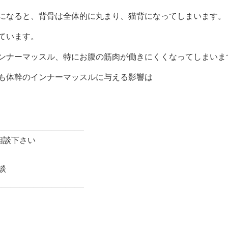
になると、背骨は全体的に丸まり、猫背になってしまいます。
ています。
ンナーマッスル、特にお腹の筋肉が働きにくくなってしまいま
も体幹のインナーマッスルに与える影響は
___________________
相談下さい
談
___________________