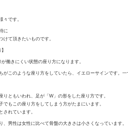
様々です。
特に
つけて頂きたいものです。
方】
幹が働きにくい状態の座り方になります。
ちがこのような座り方をしていたら、イエローサインです。一
座りともいわれ、足が「W」の形をした座り方です。
子でもこの座り方をしてしまう方がたまにいます。
とされています。
り、男性は女性に比べて骨盤の大きさは小さくなっています。