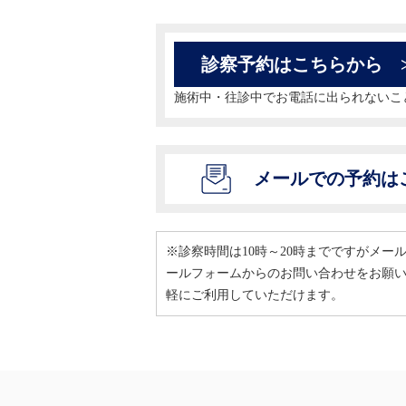
ー
診察予約はこちらから
シ
施術中・往診中でお電話に出られないこ
ョ
ン
メールでの予約は
※診察時間は10時～20時までですがメ
ールフォームからのお問い合わせをお願
軽にご利用していただけます。