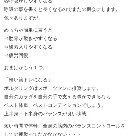
③呼吸がしやすくなる
呼吸の事を書くと長くなるのでまたの機会にします。
色々ありますが、
めっちゃ簡単に言うと
⇒肋骨が動きやすくなる
⇒酸素入りやすくなる
⇒疲労回復
おまけがもう１つ。
「軽い筋トレになる」
ボルタリングはスポーツマンに推奨します。
自分のカラダを自分の手で支える事ができるなら、
ベスト体重、ベストコンディションでしょう。
上半身・下半身のバランスが良い状態！
短い時間で体幹、全身の筋肉のバランスコントロールを
しての運動ってなかなかない・・・