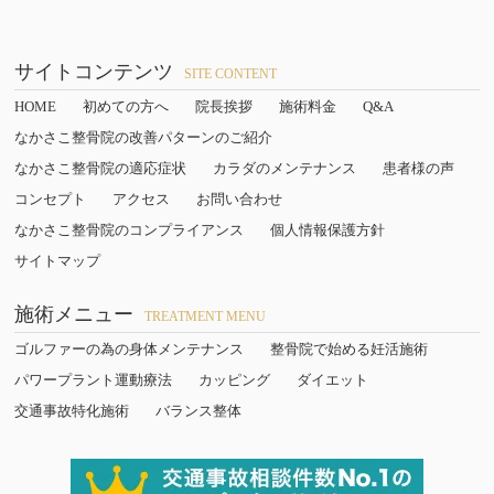
サイトコンテンツ
SITE CONTENT
HOME
初めての方へ
院長挨拶
施術料金
Q&A
なかさこ整骨院の改善パターンのご紹介
なかさこ整骨院の適応症状
カラダのメンテナンス
患者様の声
コンセプト
アクセス
お問い合わせ
なかさこ整骨院のコンプライアンス
個人情報保護方針
サイトマップ
施術メニュー
TREATMENT MENU
ゴルファーの為の身体メンテナンス
整骨院で始める妊活施術
パワープラント運動療法
カッピング
ダイエット
交通事故特化施術
バランス整体