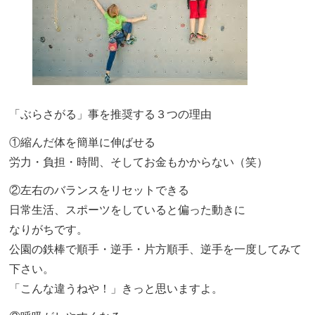
「ぶらさがる」事を推奨する３つの理由
①縮んだ体を簡単に伸ばせる
労力・負担・時間、そしてお金もかからない（笑）
②左右のバランスをリセットできる
日常生活、スポーツをしていると偏った動きに
なりがちです。
公園の鉄棒で順手・逆手・片方順手、逆手を一度してみて
下さい。
「こんな違うねや！」きっと思いますよ。