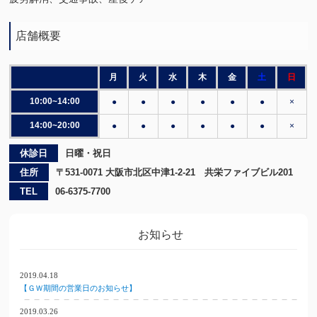
店舗概要
月
火
水
木
金
土
日
10:00~14:00
●
●
●
●
●
●
×
14:00~20:00
●
●
●
●
●
●
×
休診日
日曜・祝日
住所
〒531-0071 大阪市北区中津1-2-21 共栄ファイブビル201
TEL
06-6375-7700
お知らせ
2019.04.18
【ＧＷ期間の営業日のお知らせ】
2019.03.26