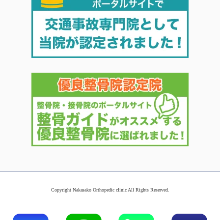
Copyright Nakasako Orthopedic clinic All Rights Reserved.