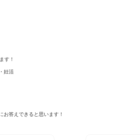
します！
・妊活
にお答えできると思います！