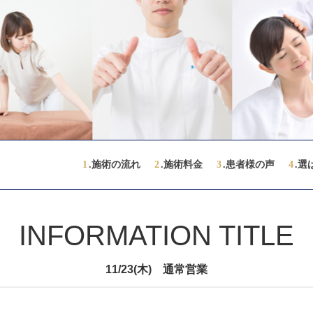
1
.施術の流れ
2
.施術料金
3
.患者様の声
4
.選
INFORMATION TITLE
11/23(木) 通常営業