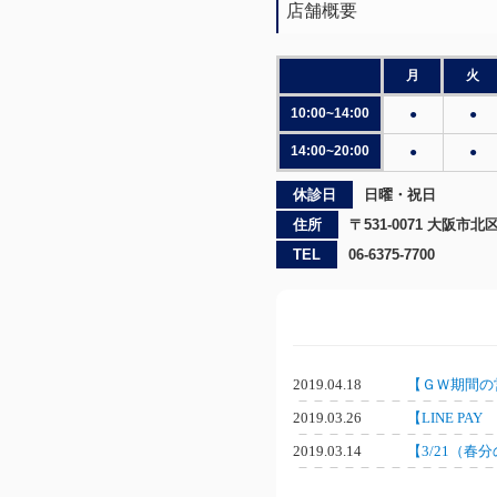
店舗概要
月
火
10:00~14:00
●
●
14:00~20:00
●
●
休診日
日曜・祝日
住所
〒531-0071 大阪市
TEL
06-6375-7700
2019.04.18
【ＧＷ期間の
2019.03.26
【LINE P
2019.03.14
【3/21（