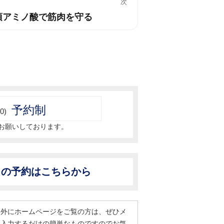
次
必須アミノ酸で筋肉を守る
予約制
0)
お願いしております。
からの予約はこちらから
間外にホームページをご覧の方は、ぜひメ
を入力するだけの簡単なものですのでお気