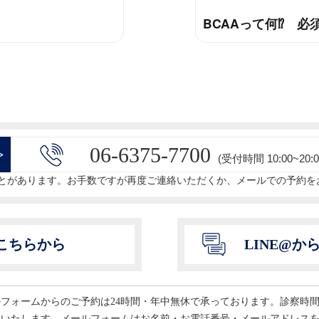
BCAAって何⁉️ 
次
の
投
稿:
06-6375-7700
>
(受付時間 10:00~20:0
とがあります。お手数ですが再度ご連絡いただくか、メールでの予約を
こちらから
LINE@
ールフォームからのご予約は24時間・年中無休で承っております。診察時
いいたします。メールフォームはお名前・お電話番号・メールアドレス