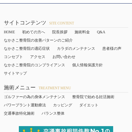
サイトコンテンツ
SITE CONTENT
HOME
初めての方へ
院長挨拶
施術料金
Q&A
なかさこ整骨院の改善パターンのご紹介
なかさこ整骨院の適応症状
カラダのメンテナンス
患者様の声
コンセプト
アクセス
お問い合わせ
なかさこ整骨院のコンプライアンス
個人情報保護方針
サイトマップ
施術メニュー
TREATMENT MENU
ゴルファーの為の身体メンテナンス
整骨院で始める妊活施術
パワープラント運動療法
カッピング
ダイエット
交通事故特化施術
バランス整体