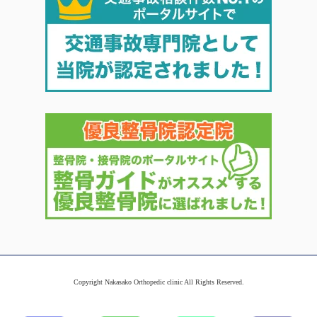
Copyright Nakasako Orthopedic clinic All Rights Reserved.