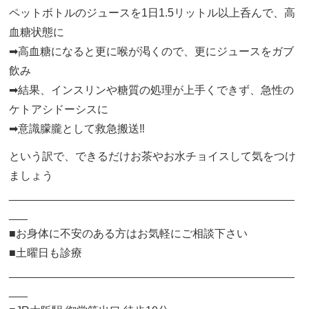
ペットボトルのジュースを1日1.5リットル以上呑んで、高
血糖状態に
➡︎高血糖になると更に喉が渇くので、更にジュースをガブ
飲み
➡︎結果、インスリンや糖質の処理が上手くできず、急性の
ケトアシドーシスに
➡︎意識朦朧として救急搬送‼️
という訳で、できるだけお茶やお水チョイスして気をつけ
ましょう
______________________________________________
___
■お身体に不安のある方はお気軽にご相談下さい
■土曜日も診療
______________________________________________
___