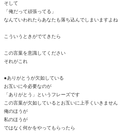
そして
「俺だって頑張ってる」
なんていわれたらあなたも落ち込んでしまいますよね
こういうときがでてきたら
この言葉を意識してください
それがこれ
●ありがとうが欠如している
お互いに今必要なのが
「ありがとう」というフレーズです
この言葉が欠如しているとお互いに上手くいきません
俺のほうが
私のほうが
ではなく何かをやってもらったら