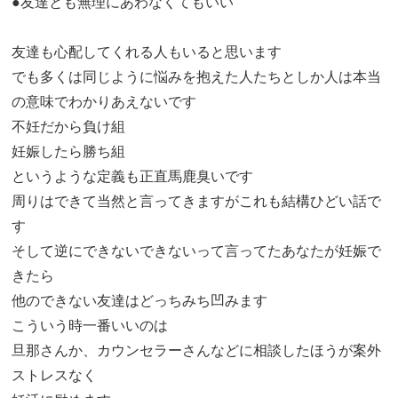
●友達とも無理にあわなくてもいい
友達も心配してくれる人もいると思います
でも多くは同じように悩みを抱えた人たちとしか人は本当
の意味でわかりあえないです
不妊だから負け組
妊娠したら勝ち組
というような定義も正直馬鹿臭いです
周りはできて当然と言ってきますがこれも結構ひどい話で
す
そして逆にできないできないって言ってたあなたが妊娠で
きたら
他のできない友達はどっちみち凹みます
こういう時一番いいのは
旦那さんか、カウンセラーさんなどに相談したほうが案外
ストレスなく