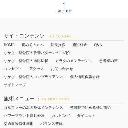
↑
PAGE TOP
サイトコンテンツ
SITE CONTENT
HOME
初めての方へ
院長挨拶
施術料金
Q&A
なかさこ整骨院の改善パターンのご紹介
なかさこ整骨院の適応症状
カラダのメンテナンス
患者様の声
コンセプト
アクセス
お問い合わせ
なかさこ整骨院のコンプライアンス
個人情報保護方針
サイトマップ
施術メニュー
TREATMENT MENU
ゴルファーの為の身体メンテナンス
整骨院で始める妊活施術
パワープラント運動療法
カッピング
ダイエット
交通事故特化施術
バランス整体