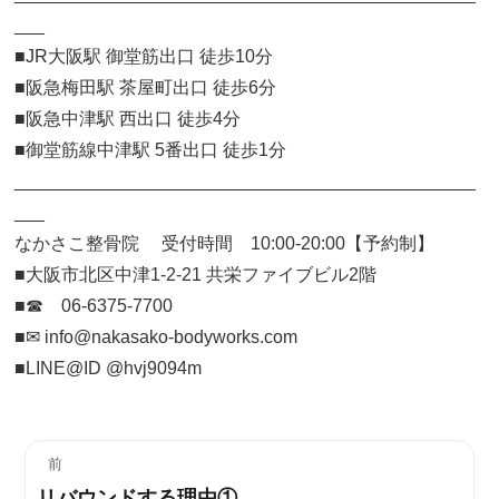
___
■JR大阪駅 御堂筋出口 徒歩10分
■阪急梅田駅 茶屋町出口 徒歩6分
■阪急中津駅 西出口 徒歩4分
■御堂筋線中津駅 5番出口 徒歩1分
______________________________________________
___
なかさこ整骨院 受付時間 10:00-20:00【予約制】
■大阪市北区中津1-2-21 共栄ファイブビル2階
■☎ 06-6375-7700
■✉︎ info@nakasako-bodyworks.com
■LINE@ID @hvj9094m
投
前
リバウンドする理由①
過