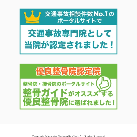
Copyright Nakasako Orthopedic clinic All Rights Reserved.