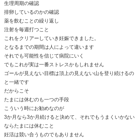
生理周期の確認
排卵しているのかの確認
薬を飲むことの繰り返し
注射を毎週打つこと
これをクリアーしていき妊娠できました。
となるまでの期間は人によって違います
それでも可能性を信じて病院にいく
でもこれが実は一番ストレスかもしれません
ゴールが見えない目標は頂上の見えない山を登り続けるの
と一緒です
だからこそ
たまには休むのも一つの手段
こういう時にお勧めなのが
3か月なら3か月続けると決めて、それでもうまくいかない
ならたまには休むこと
妊活は競い合うものでもありません