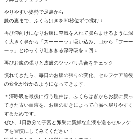
やりやすい姿勢で足裏から
膝の裏まで、ふくらはぎを30秒位ずつ揉む ↓
再び仰向けになりお腹に空気を入れて膨らませるように深
く大きく鼻から「スーーーッ」吸い込み、口から「フーー
ーッ」とゆっくり吐ききる深呼吸を５回 ↓
再びお腹の張りと皮膚のツッパリ具合をチェック
慣れてきたら、毎日のお腹の張りの変化、セルフケア前後
の変化が分かるようになってきます。
＊深呼吸を最後に行う理由は、ふくらはぎからお腹に戻っ
てきた古い血液を、お腹の動きによって心臓へ戻りやすく
するためです。
ぜひ、1日数分で子宮と卵巣に新鮮な血液を送るセルフケ
アを習慣にしてみてください！