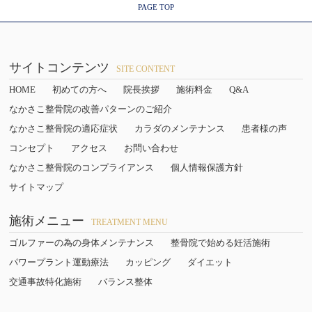
PAGE TOP
サイトコンテンツ
SITE CONTENT
HOME
初めての方へ
院長挨拶
施術料金
Q&A
なかさこ整骨院の改善パターンのご紹介
なかさこ整骨院の適応症状
カラダのメンテナンス
患者様の声
コンセプト
アクセス
お問い合わせ
なかさこ整骨院のコンプライアンス
個人情報保護方針
サイトマップ
施術メニュー
TREATMENT MENU
ゴルファーの為の身体メンテナンス
整骨院で始める妊活施術
パワープラント運動療法
カッピング
ダイエット
交通事故特化施術
バランス整体