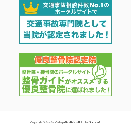
Copyright Nakasako Orthopedic clinic All Rights Reserved.