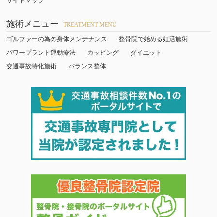
サイトマップ
施術メニュー
TREATMENT MENU
ゴルファーの為の身体メンテナンス
整骨院で始める妊活施術
パワープラント運動療法
カッピング
ダイエット
交通事故特化施術
バランス整体