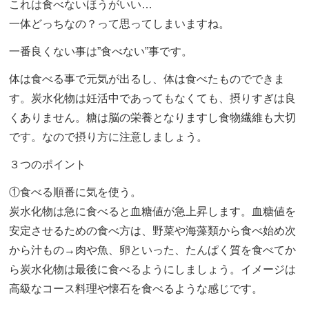
これは食べないほうがいい…
一体どっちなの？って思ってしまいますね。
一番良くない事は”食べない”事です。
体は食べる事で元気が出るし、体は食べたものでできま
す。炭水化物は妊活中であってもなくても、摂りすぎは良
くありません。糖は脳の栄養となりますし食物繊維も大切
です。なので摂り方に注意しましょう。
３つのポイント
①食べる順番に気を使う。
炭水化物は急に食べると血糖値が急上昇します。血糖値を
安定させるための食べ方は、野菜や海藻類から食べ始め次
から汁もの→肉や魚、卵といった、たんぱく質を食べてか
ら炭水化物は最後に食べるようにしましょう。イメージは
高級なコース料理や懐石を食べるような感じです。