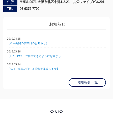
住所
〒531-0071 大阪市北区中津1-2-21 共栄ファイブビル201
TEL
06-6375-7700
お知らせ
2019.04.18
【ＧＷ期間の営業日のお知らせ】
2019.03.26
【LINE PAY ご利用できるようになりまし…
2019.03.14
【3/21（春分の日）は通常営業致します】
お知らせ一覧
SNS