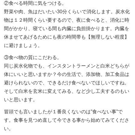
②食べる時間に気をつける。
野菜や肉、魚はだいたい30分くらいで消化します。炭水化
物は１２時間くらい要するので、夜に食べると、消化に時
間がかかり、寝ている間も内臓に負担掛かります。内臓を
休ませてあげるためにも夜の時間帯も【無理しない程度】
に避けましょう。
③食べ物の質にこだわる。
同じ炭水化物でも、インスタントラーメンと白米どちらが
体にいいと思いますか？今の生活で、添加物、加工食品は
避けられないので、できるだけ食べないでほしいですね。
そして白米を玄米に変えてみる、など少し工夫するのもい
いと思います。
冒頭でも言いましたが１番良くないのは”食べない事”で
す。食事を見つめ直して今できる事から始めてみてくださ
い。