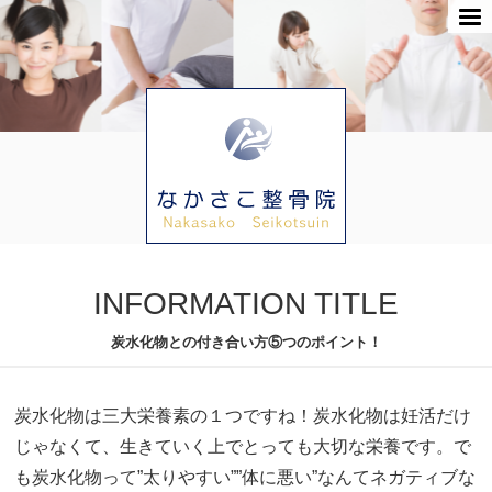
INFORMATION TITLE
炭水化物との付き合い方⑤つのポイント！
炭水化物は三大栄養素の１つですね！炭水化物は妊活だけ
じゃなくて、生きていく上でとっても大切な栄養です。で
も炭水化物って”太りやすい””体に悪い”なんてネガティブな