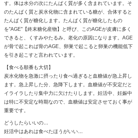
す。体は水分の次にたんぱく質が多く含まれています。そ
のたんぱく質と炭水化物に含まれている糖が、合体すると
たんぱく質が糖化します。たんぱく質が糖化したもの
を”AGE”【終末糖化産物】と呼び、このAGEが皮膚に多く
できると、くすみやたるみ、老化の原因になります。AGE
が骨で起これば骨のAGE、卵巣で起こると卵巣の機能低下
を引き起こすと言われています。
【食べる順番も大切】
炭水化物を急激に摂ったり食べ過ぎると血糖値が急上昇し
ます。急上昇した分、急降下します。血糖値が不安定だと
イライラしたり集中力に欠けたりします。妊活中、妊娠中
は特に不安定な時期なので、血糖値は安定させておく事が
重要です。
どうしたらいいの…
妊活中はあれは食べたほうがいい…