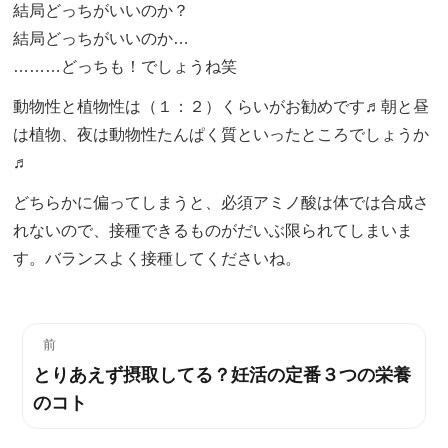
結局どっちがいいのか？
結局どっちがいいのか…
………どっちも！でしょうね笑
動物性と植物性は（１：２）くらいがお勧めです♬朝と昼
は植物、夜は動物性たんぱく質といったところでしょうか
♬
どちらかに偏ってしまうと、必須アミノ酸は体では合成さ
れないので、接種できるものがだいぶ限られてしまいま
す。バランスよく接種してくださいね。
投
前
とりあえず摂取してる？妊活の定番３つの栄養
過
稿
のコト
去
ナ
の