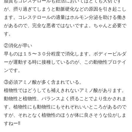
脂質もコレステロールも妊活においてはとても大切です
が、摂り過ぎてしまうと動脈硬化などの原因を引き起こし
ます。コレステロールの適量はホルモン分泌を助ける働き
があるので、完全な悪者ではないですよ。ちゃんと必要で
す。
②消化が早い
早ものは１５〜３０分程度で消化します。ボディービルダ
ーが運動する時に接種しているのが、この動物性プロテイ
ンです。
③必須アミノ酸が多く含まれている。
植物性ではどうしても補えきれないアミノ酸があります。
動物性と植物性、バランスよく摂ることでより生かされま
す。植物性にも動物性にもそれぞれいいところがあるので
すが、それとなく植物性のほうが体に良さそうな位がしま
すねー‼︎