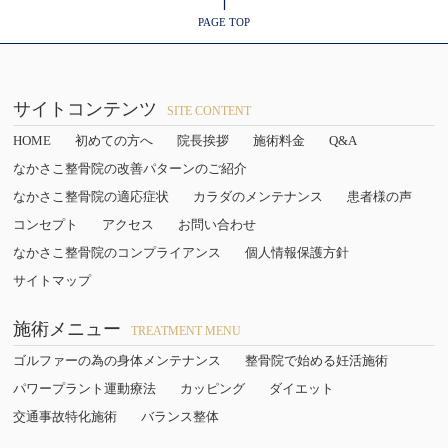
PAGE TOP
サイトコンテンツ
SITE CONTENT
HOME
初めての方へ
院長挨拶
施術料金
Q&A
なかさこ整骨院の改善パターンのご紹介
なかさこ整骨院の適応症状
カラダのメンテナンス
患者様の声
コンセプト
アクセス
お問い合わせ
なかさこ整骨院のコンプライアンス
個人情報保護方針
サイトマップ
施術メニュー
TREATMENT MENU
ゴルファーの為の身体メンテナンス
整骨院で始める妊活施術
パワープラント運動療法
カッピング
ダイエット
交通事故特化施術
バランス整体