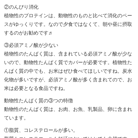
②のんびり消化
植物性のプロテインは、動物性のものと比べて消化のペー
スがゆっくりです。なので夕食ではなくて、朝や昼に摂取
するのがお勧めです♬
③必須アミノ酸が少ない
植物性のたんぱく質は、含まれている必須アミノ酸が少な
いので、動物性たんぱく質でカバーが必要です。植物性た
んぱく質の中でも、お米はぜひ食べてほしいですね。炭水
化物が多いですが、必須アミノ酸が多く含まれてので、お
米は必要となる食品ですね。
動物性たんぱく質の③つの特徴
動物性のたんぱく質は、お肉、お魚、乳製品、卵に含まれ
ています。
①脂質、コレステロールが多い。