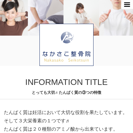
INFORMATION TITLE
とっても大切♬たんぱく質の③つの特徴
たんぱく質は妊活において大切な役割を果たしています。
そして３大栄養素の１つです♬
たんぱく質は２０種類のアミノ酸から出来ています。