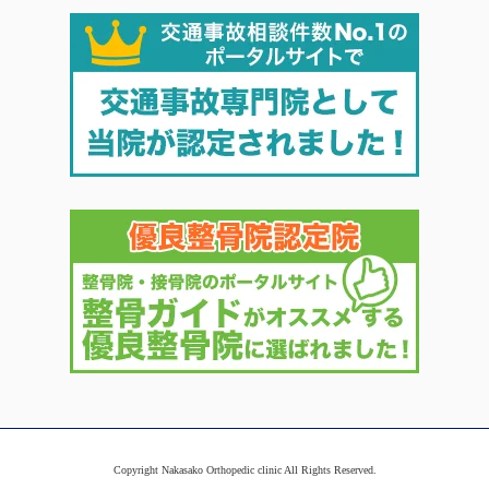
Copyright Nakasako Orthopedic clinic All Rights Reserved.