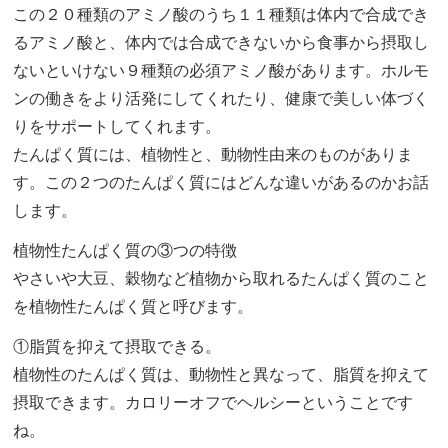
この２０種類のアミノ酸のうち１１種類は体内で合成でき
るアミノ酸と、体内では合成できないから食事から摂取し
ないといけない９種類の必須アミノ酸があります。ホルモ
ンの働きをより活発にしてくれたり、健康で美しい体づく
りをサポートしてくれます。
たんぱく質には、植物性と、動物性由来のものがありま
す。この２つのたんぱく質にはどんな違いがあるのかお話
します。
植物性たんぱく質の③つの特徴
やさいや大豆、穀物など植物から取れるたんぱく質のこと
を植物性たんぱく質と呼びます。
①脂質を抑えて摂取できる。
植物性のたんぱく質は、動物性と異なって、脂質を抑えて
摂取できます。カロリーオフでヘルシーということです
ね。