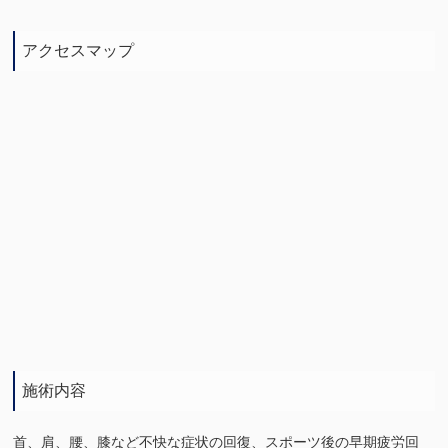
アクセスマップ
施術内容
首、肩、腰、膝など不快な症状の回復、スポーツ後の早期疲労回