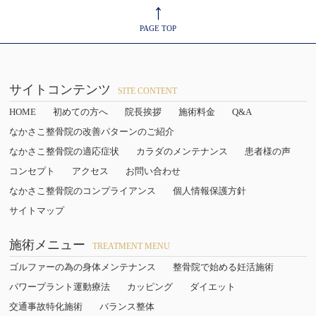
↑
PAGE TOP
サイトコンテンツ
SITE CONTENT
HOME
初めての方へ
院長挨拶
施術料金
Q&A
なかさこ整骨院の改善パターンのご紹介
なかさこ整骨院の適応症状
カラダのメンテナンス
患者様の声
コンセプト
アクセス
お問い合わせ
なかさこ整骨院のコンプライアンス
個人情報保護方針
サイトマップ
施術メニュー
TREATMENT MENU
ゴルファーの為の身体メンテナンス
整骨院で始める妊活施術
パワープラント運動療法
カッピング
ダイエット
交通事故特化施術
バランス整体