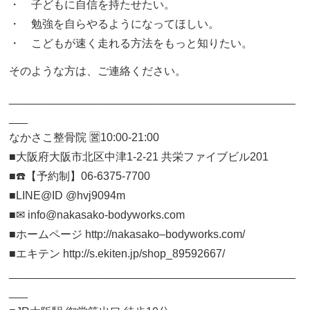
・ 子どもに自信を持たせたい。
・ 勉強を自らやるようになってほしい。
・ こどもが速く走れる方法をもっと知りたい。
そのような方は、ご連絡ください。
______________________________________________
___
なかさこ整骨院 🈺10:00-21:00
■大阪府大阪市北区中津1-2-21 共栄ファイブビル201
■☎️【予約制】06-6375-7700
■LINE@ID @hvj9094m
■✉︎ info@nakasako-bodyworks.com
■ホームページ http://nakasako–bodyworks.com/
■エキテン http://s.ekiten.jp/shop_89592667/
______________________________________________
___