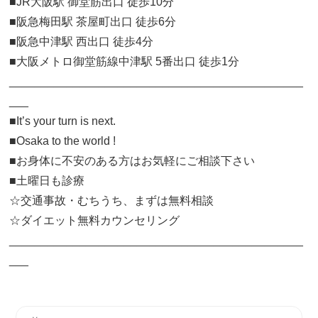
■JR大阪駅 御堂筋出口 徒歩10分
■阪急梅田駅 茶屋町出口 徒歩6分
■阪急中津駅 西出口 徒歩4分
■大阪メトロ御堂筋線中津駅 5番出口 徒歩1分
______________________________________________
___
■It’s your turn is next.
■Osaka to the world !
■お身体に不安のある方はお気軽にご相談下さい
■土曜日も診療
☆交通事故・むちうち、まずは無料相談
☆ダイエット無料カウンセリング
______________________________________________
___