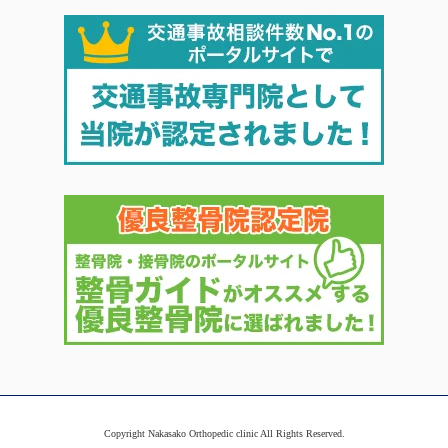
Copyright Nakasako Orthopedic clinic All Rights Reserved.