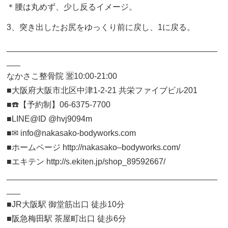
＊腰は丸めず、少し反るイメージ。
3、突き出したお尻をゆっくり前に戻し、1に戻る。
______________________________________________
___
なかさこ整骨院 🈺10:00-21:00
■大阪府大阪市北区中津1-2-21 共栄ファイブビル201
■☎️【予約制】06-6375-7700
■LINE@ID @hvj9094m
■✉︎ info@nakasako-bodyworks.com
■ホームページ http://nakasako–bodyworks.com/
■エキテン http://s.ekiten.jp/shop_89592667/
______________________________________________
___
■JR大阪駅 御堂筋出口 徒歩10分
■阪急梅田駅 茶屋町出口 徒歩6分