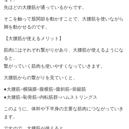
先ほどの大腰筋が通っているからです。
そこを触って股関節を動かすことで、大腰筋を使いながら
脚を動かせるのです。
【大腰筋が使えるメリット】
筋肉にはそれぞれ繋がりがあり、大腰筋が使えるようにな
ると、
繋がっていく筋肉も使いやすくなっていきます。
大腰筋からの繋がりを見ていくと、
●大腰筋−横隔膜−腹横筋−腹斜筋−前鋸筋
●大腰筋−恥骨筋−内転筋群−ハムストリングス
このように、体幹や下半身の主要な筋肉につながっていき
ます。
ですので、大腰筋が使えると、