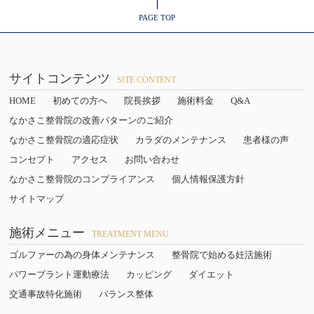
↑
PAGE TOP
サイトコンテンツ
SITE CONTENT
HOME
初めての方へ
院長挨拶
施術料金
Q&A
なかさこ整骨院の改善パターンのご紹介
なかさこ整骨院の適応症状
カラダのメンテナンス
患者様の声
コンセプト
アクセス
お問い合わせ
なかさこ整骨院のコンプライアンス
個人情報保護方針
サイトマップ
施術メニュー
TREATMENT MENU
ゴルファーの為の身体メンテナンス
整骨院で始める妊活施術
パワープラント運動療法
カッピング
ダイエット
交通事故特化施術
バランス整体