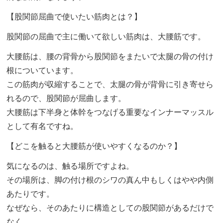
【股関節屈曲で使いたい筋肉とは？】
股関節の屈曲で主に働いて欲しい筋肉は、大腰筋です。
大腰筋は、腰の背骨から股関節をまたいで太腿の骨の付け
根についています。
この筋肉が収縮することで、太腿の骨が背骨に引き寄せら
れるので、股関節が屈曲します。
大腰筋は下半身と体幹をつなげる重要なインナーマッスル
として有名ですね。
【どこを触ると大腰筋が使いやすくなるのか？】
気になるのは、触る場所ですよね。
その場所は、脚の付け根のシワの真ん中もしくはやや内側
あたりです。
なぜなら、そのあたりに構造としての股関節があるだけで
なく、