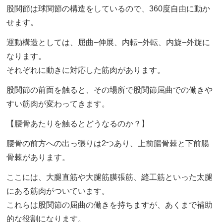
股関節は球関節の構造をしているので、360度自由に動か
せます。
運動構造としては、屈曲−伸展、内転−外転、内旋−外旋に
なります。
それぞれに動きに対応した筋肉があります。
股関節の前面を触ると、その場所で股関節屈曲での働きや
すい筋肉が変わってきます。
【腰骨あたりを触るとどうなるのか？】
腰骨の前方への出っ張りは2つあり、上前腸骨棘と下前腸
骨棘があります。
ここには、大腿直筋や大腿筋膜張筋、縫工筋といった太腿
にある筋肉がついています。
これらは股関節の屈曲の働きを持ちますが、あくまで補助
的な役割になります。