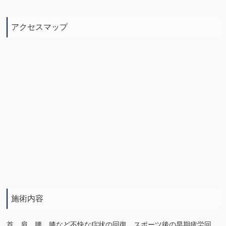
アクセスマップ
施術内容
首、肩、腰、膝など不快な症状の回復、スポーツ後の早期疲労回