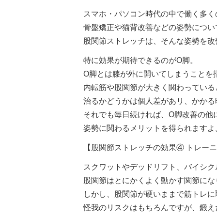
スマホ・パソコン時代の中で働く多く
骨盤矯正や猫背改善などの姿勢につい
股関節ストレッチは、そんな姿勢を改
特に効果が期待できるのがO脚。
O脚とは膝が外に開いてしまうことを
内転筋や股関節が大きく関わっている
治るかどうかは個人差があリ、かかる
それでも毎日続ければ、O脚改善の他
姿勢に関わるメリットを得られますよ
【股関節ストレッチの効果④ トレー
スクワットやデッドリフト、バイシク
股関節はとにかくよく動かす関節にな
しかし、股関節が硬いままで筋トレに
怪我のリスクはもちろんですが、鍛え