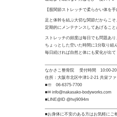
【股関節ストレッチで柔らかい体を手
足と体幹を結ぶ大切な関節だからこそ
定期的にメンテナンスしてあげること
ストレッチの頻度は毎日でも問題あり
ちょっとした空いた時間に1分取り組
毎日続ければ自然と体にも変化が出て
______________________________
なかさこ整骨院 受付時間 10:00-20
住所：大阪市北区中津1-2-21 共栄フ
■☏ 06-6375-7700
■✉︎ info@nakasako-bodyworks.com
■LINE@ID @hvj9094m
______________________________
■お身体に不安のある方はお気軽にご