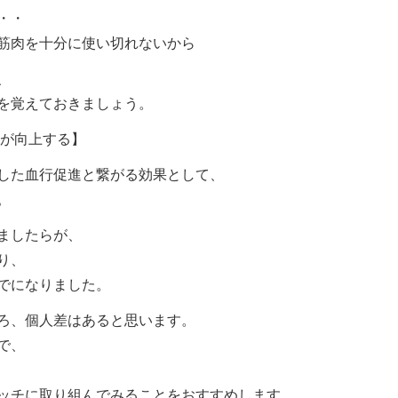
・・
筋肉を十分に使い切れないから
、
を覚えておきましょう。
質が向上する】
した血行促進と繋がる効果として、
。
ましたらが、
り、
でになりました。
ろ、個人差はあると思います。
で、
ッチに取り組んでみることをおすすめします。