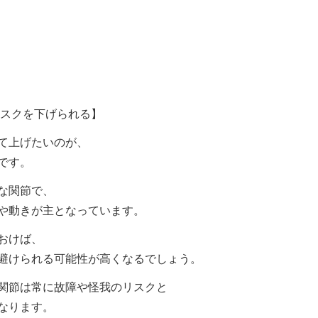
リスクを下げられる】
て上げたいのが、
です。
な関節で、
や動きが主となっています。
おけば、
避けられる可能性が高くなるでしょう。
関節は常に故障や怪我のリスクと
なります。