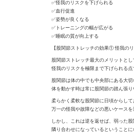
✅怪我のリスクを下げられる
✅血行促進
✅姿勢が良くなる
✅トレーニングの幅が広がる
✅睡眠の質が向上する
【股関節ストレッチの効果① 怪我の
股関節ストレッチ最大のメリットとし
怪我のリスクを極限まで下げられる点
股関節は体の中でも中央部にある大切
体を動かす時は常に股関節の踏ん張り
柔らかく柔軟な股関節に日頃からして
万一の怪我や故障などの悪いケースを
しかし、これは逆を返せば、弱った股
隣り合わせになっているということに