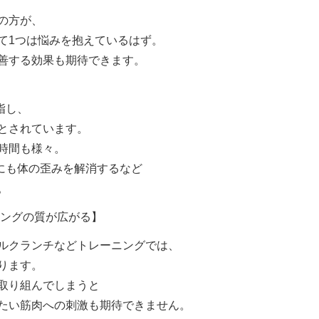
の方が、
て1つは悩みを抱えているはず。
善する効果も期待できます。
指し、
とされています。
時間も様々。
にも体の歪みを解消するなど
。
ニングの質が広がる】
ルクランチなどトレーニングでは、
ります。
取り組んでしまうと
たい筋肉への刺激も期待できません。