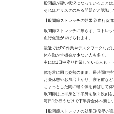
股関節が硬い状況になっていることは
それほどリスクのある問題だと認識し
【股関節ストレッチの効果② 血行促
股関節ストレッチに限らず、ストレッ
血行促進が挙げられます。
最近ではPC作業やデスクワークなど
体を動かす機会が少ない人も多く、
中には1日中座り作業している人も・
体を常に同じ姿勢のまま、長時間維持
お昼休憩やお風呂上がり、寝る前など
ちょっとした間に軽く体を伸ばして体
股関節は上半身と下半身を繋ぐ役割を
毎日1分行うだけで下半身全体へ新し
【股関節ストレッチの効果③ 姿勢が