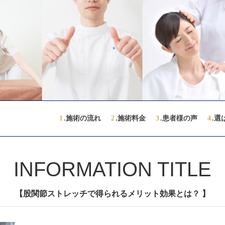
1
.施術の流れ
2
.施術料金
3
.患者様の声
4
.選
INFORMATION TITLE
【股関節ストレッチで得られるメリット効果とは？ 】