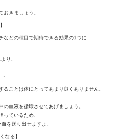
、
ておきましょう。
進】
チなどの種目で期待できる効果の1つに
により、
・・
することは体にとってあまり良くありません。
、
中の血液を循環させてあげましょう。
担っているため、
い血を送り出せますよ。
良くなる】