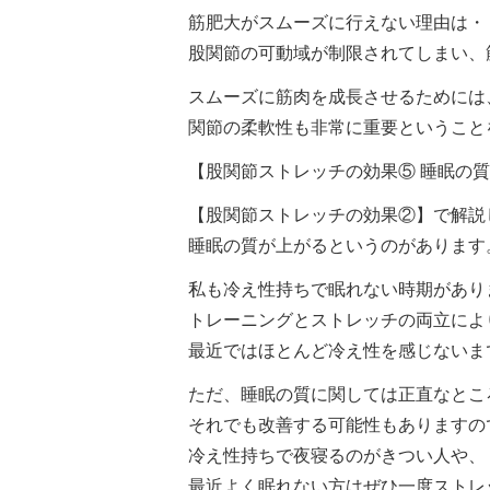
筋肥大がスムーズに行えない理由は・
股関節の可動域が制限されてしまい、
スムーズに筋肉を成長させるためには
関節の柔軟性も非常に重要ということ
【股関節ストレッチの効果⑤ 睡眠の
【股関節ストレッチの効果②】で解説
睡眠の質が上がるというのがあります
私も冷え性持ちで眠れない時期があり
トレーニングとストレッチの両立によ
最近ではほとんど冷え性を感じないま
ただ、睡眠の質に関しては正直なとこ
それでも改善する可能性もありますの
冷え性持ちで夜寝るのがきつい人や、
最近よく眠れない方はぜひ一度ストレ