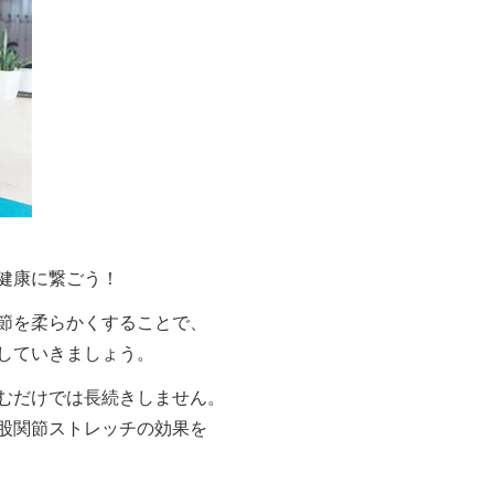
健康に繋ごう！
節を柔らかくすることで、
していきましょう。
むだけでは長続きしません。
股関節ストレッチの効果を