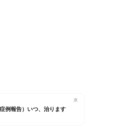
次
症例報告）いつ、治ります