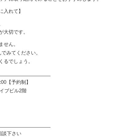
に入れて】
、
が大切です。
ません。
んでみてください。
くるでしょう。
___________________
:00【予約制】
ァイブビル2階
___________________
相談下さい