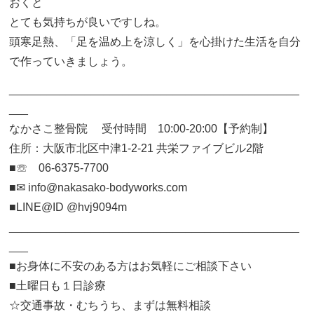
おくと
とても気持ちが良いですしね。
頭寒足熱、「足を温め上を涼しく」を心掛けた生活を自分
で作っていきましょう。
______________________________________________
___
なかさこ整骨院 受付時間 10:00-20:00【予約制】
住所：大阪市北区中津1-2-21 共栄ファイブビル2階
■☏ 06-6375-7700
■✉︎ info@nakasako-bodyworks.com
■LINE@ID @hvj9094m
______________________________________________
___
■お身体に不安のある方はお気軽にご相談下さい
■土曜日も１日診療
☆交通事故・むちうち、まずは無料相談