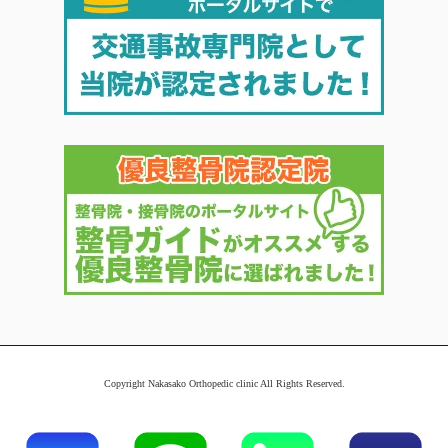
Copyright Nakasako Orthopedic clinic All Rights Reserved.