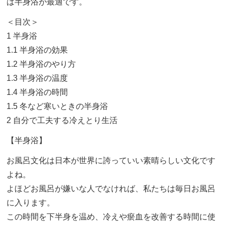
は半身浴が最適です。
＜目次＞
1 半身浴
1.1 半身浴の効果
1.2 半身浴のやり方
1.3 半身浴の温度
1.4 半身浴の時間
1.5 冬など寒いときの半身浴
2 自分で工夫する冷えとり生活
【半身浴】
お風呂文化は日本が世界に誇っていい素晴らしい文化です
よね。
よほどお風呂が嫌いな人でなければ、私たちは毎日お風呂
に入ります。
この時間を下半身を温め、冷えや瘀血を改善する時間に使