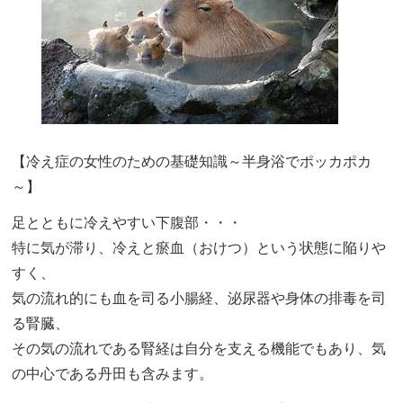
【冷え症の女性のための基礎知識～半身浴でポッカポカ
～】
足とともに冷えやすい下腹部・・・
特に気が滞り、冷えと瘀血（おけつ）という状態に陥りや
すく、
気の流れ的にも血を司る小腸経、泌尿器や身体の排毒を司
る腎臓、
その気の流れである腎経は自分を支える機能でもあり、気
の中心である丹田も含みます。