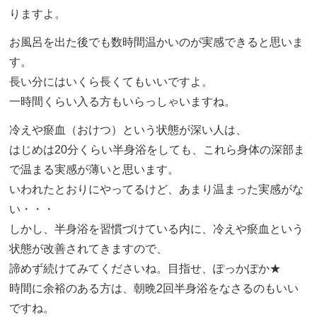
りますよ。
お風呂を出た後でも数時間温かいのが実感できると思いま
す。
長い分にはいくら長くてもいいですよ。
一時間くらい入る方もいらっしゃいますね。
冷えや瘀血（おけつ）という状態が深い人は、
はじめは20分くらい半身浴をしても、これら身体の深部ま
で温まる実感が薄いと思います。
いわれたとおりにやってるけど、あまり温まった実感がな
い・・・
しかし、半身浴を習慣づけている内に、冷えや瘀血という
状態が改善されてきますので、
諦めず続けてみてくださいね。目指せ、ぽっかぽか★
時間に余裕のある方は、朝晩2回半身浴をなさるのもいい
ですね。