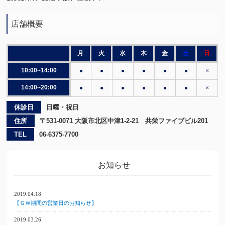
店舗概要
月
火
水
木
金
土
日
10:00~14:00
●
●
●
●
●
●
×
14:00~20:00
●
●
●
●
●
●
×
休診日
日曜・祝日
住所
〒531-0071 大阪市北区中津1-2-21 共栄ファイブビル201
TEL
06-6375-7700
お知らせ
2019.04.18
【ＧＷ期間の営業日のお知らせ】
2019.03.26