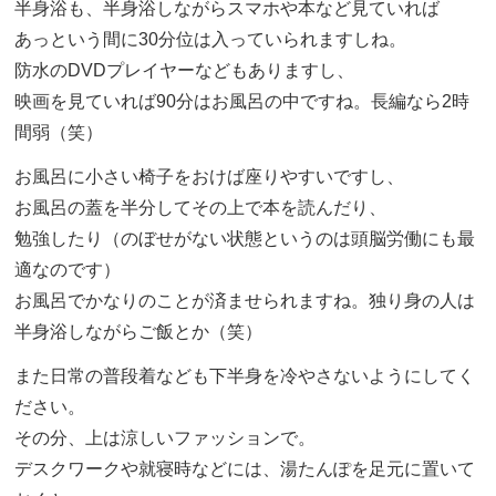
半身浴も、半身浴しながらスマホや本など見ていれば
あっという間に30分位は入っていられますしね。
防水のDVDプレイヤーなどもありますし、
映画を見ていれば90分はお風呂の中ですね。長編なら2時
間弱（笑）
お風呂に小さい椅子をおけば座りやすいですし、
お風呂の蓋を半分してその上で本を読んだり、
勉強したり（のぼせがない状態というのは頭脳労働にも最
適なのです）
お風呂でかなりのことが済ませられますね。独り身の人は
半身浴しながらご飯とか（笑）
また日常の普段着なども下半身を冷やさないようにしてく
ださい。
その分、上は涼しいファッションで。
デスクワークや就寝時などには、湯たんぽを足元に置いて