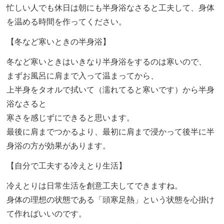
忙しい人でも休日は朝にも半身浴なさると工夫して、身体
を温める時間を作ってください。
【冬など寒いときの半身浴】
冬など寒いときはいきなり半身浴をするのは寒いので、
まずお風呂に肩まで入って温まってから、
上半身をタオルで拭いて（濡れてると寒いです）から半身
浴なさると
寒さを感じずにできると思います。
最後に肩までつかるより、最初に肩まで浸かって後半に半
身浴の方が効果があります。
【自分で工夫する冷えとり生活】
冷えとりは日常生活を創意工夫してできますね。
身体の理想の状態である「頭寒足熱」という状態を心掛け
て作ればいいのです。