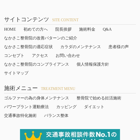
サイトコンテンツ
SITE CONTENT
HOME
初めての方へ
院長挨拶
施術料金
Q&A
なかさこ整骨院の改善パターンのご紹介
なかさこ整骨院の適応症状
カラダのメンテナンス
患者様の声
コンセプト
アクセス
お問い合わせ
なかさこ整骨院のコンプライアンス
個人情報保護方針
サイトマップ
施術メニュー
TREATMENT MENU
ゴルファーの為の身体メンテナンス
整骨院で始める妊活施術
パワープラント運動療法
カッピング
ダイエット
交通事故特化施術
バランス整体