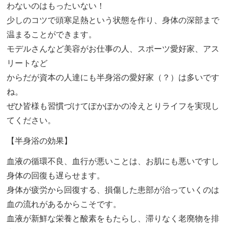
わないのはもったいない！
少しのコツで頭寒足熱という状態を作り、身体の深部まで
温まることができます。
モデルさんなど美容がお仕事の人、スポーツ愛好家、アス
リートなど
からだが資本の人達にも半身浴の愛好家（？）は多いです
ね。
ぜひ皆様も習慣づけてぽかぽかの冷えとりライフを実現し
てください。
【半身浴の効果】
血液の循環不良、血行が悪いことは、お肌にも悪いですし
身体の回復も遅らせます。
身体が疲労から回復する、損傷した患部が治っていくのは
血の流れがあるからこそです。
血液が新鮮な栄養と酸素をもたらし、滞りなく老廃物を排