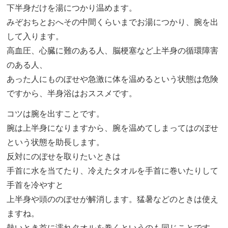
下半身だけを湯につかり温めます。
みぞおちとおへその中間くらいまでお湯につかり、腕を出
して入ります。
高血圧、心臓に難のある人、脳梗塞など上半身の循環障害
のある人、
あった人にものぼせや急激に体を温めるという状態は危険
ですから、半身浴はおススメです。
コツは腕を出すことです。
腕は上半身になりますから、腕を温めてしまってはのぼせ
という状態を助長します。
反対にのぼせを取りたいときは
手首に水を当てたり、冷えたタオルを手首に巻いたりして
手首を冷やすと
上半身や頭ののぼせが解消します。猛暑などのときは使え
ますね。
熱いとき首に濡れタオルを巻くというのも同じことです。