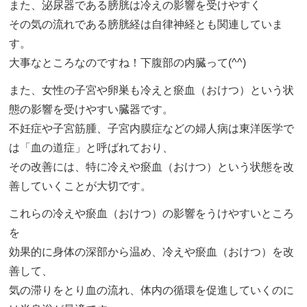
また、泌尿器である膀胱は冷えの影響を受けやすく
その気の流れである膀胱経は自律神経とも関連していま
す。
大事なところなのですね！下腹部の内臓って(^^)
また、女性の子宮や卵巣も冷えと瘀血（おけつ）という状
態の影響を受けやすい臓器です。
不妊症や子宮筋腫、子宮内膜症などの婦人病は東洋医学で
は「血の道症」と呼ばれており、
その改善には、特に冷えや瘀血（おけつ）という状態を改
善していくことが大切です。
これらの冷えや瘀血（おけつ）の影響をうけやすいところ
を
効果的に身体の深部から温め、冷えや瘀血（おけつ）を改
善して、
気の滞りをとり血の流れ、体内の循環を促進していくのに