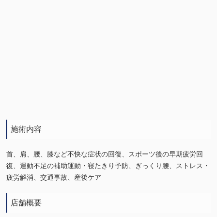
施術内容
首、肩、腰、膝など不快な症状の回復、スポーツ後の早期疲労回
復、運動不足の補助運動・寝たきり予防、ぎっくり腰、ストレス・
疲労解消、交通事故、産後ケア
店舗概要