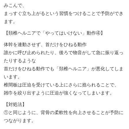
みこんで、
まっすぐ立ち上がるという習慣をつけることで予防ができ
ます。
【頚椎ヘルニアで「やってはいけない」動作④】
体幹を連動させず、首だけをひねる動作
誰かに呼び止められたり、後ろで物音がして急に振り返っ
たりするような
首だけをひねる動作でも「頚椎ヘルニア」が悪化してしま
います。
椎間板は圧迫を受けている上にさらに捻られることで、
雑巾を絞り出すように圧迫が強くなってしまいます。
【対処法】
①と同じように、背骨の柔軟性を向上させることが予防に
つながります。