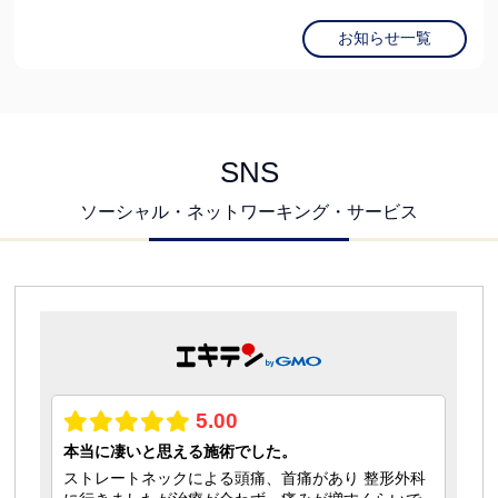
お知らせ一覧
SNS
ソーシャル・ネットワーキング・サービス