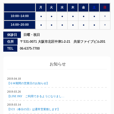
月
火
水
木
金
土
日
10:00~14:00
●
●
●
●
●
●
×
14:00~20:00
●
●
●
●
●
●
×
休診日
日曜・祝日
住所
〒531-0071 大阪市北区中津1-2-21 共栄ファイブビル201
TEL
06-6375-7700
お知らせ
2019.04.18
【ＧＷ期間の営業日のお知らせ】
2019.03.26
【LINE PAY ご利用できるようになりまし…
2019.03.14
【3/21（春分の日）は通常営業致します】