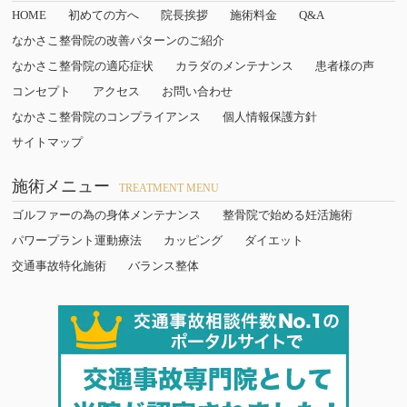
HOME
初めての方へ
院長挨拶
施術料金
Q&A
なかさこ整骨院の改善パターンのご紹介
なかさこ整骨院の適応症状
カラダのメンテナンス
患者様の声
コンセプト
アクセス
お問い合わせ
なかさこ整骨院のコンプライアンス
個人情報保護方針
サイトマップ
施術メニュー
TREATMENT MENU
ゴルファーの為の身体メンテナンス
整骨院で始める妊活施術
パワープラント運動療法
カッピング
ダイエット
交通事故特化施術
バランス整体