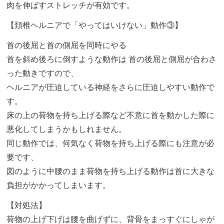
肉を伸ばすストレッチが有効です。
【頚椎ヘルニアで「やってはいけない」動作③】
首の後屈と首の側屈を同時にやる
首を斜め後ろに倒すような動作は 首の後屈と側屈が合わさ
った動きですので、
ヘルニアが圧迫している神経をさらに圧迫しやすい動作で
す。
床の上の荷物を持ち上げる際など不意に首を動かした際に
悪化してしまうかもしれません。
同じ動作では、何気なく荷物を持ち上げる際にも注意が必
要です、
図のように中腰のまま荷物を持ち上げる動作は首に大きな
負担がかかってしまいます。
【対処法】
荷物の上げ下げは腰を曲げずに、背骨をまっすぐにしゃが