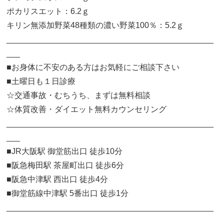
ポカリスエット：6.2ｇ
キリン無添加野菜48種類の濃い野菜100％：5.2ｇ
______________________________________________
___
■お身体に不安のある方はお気軽にご相談下さい
■土曜日も１日診療
☆交通事故・むちうち、まずは無料相談
☆体質改善・ダイエット無料カウンセリング
______________________________________________
___
■JR大阪駅 御堂筋出口 徒歩10分
■阪急梅田駅 茶屋町出口 徒歩6分
■阪急中津駅 西出口 徒歩4分
■御堂筋線中津駅 5番出口 徒歩1分
______________________________________________
___