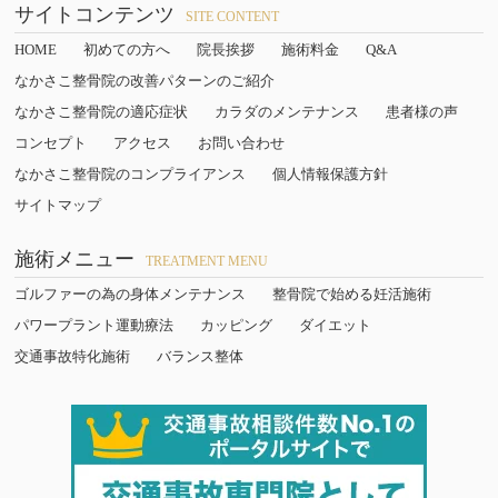
サイトコンテンツ
SITE CONTENT
HOME
初めての方へ
院長挨拶
施術料金
Q&A
なかさこ整骨院の改善パターンのご紹介
なかさこ整骨院の適応症状
カラダのメンテナンス
患者様の声
コンセプト
アクセス
お問い合わせ
なかさこ整骨院のコンプライアンス
個人情報保護方針
サイトマップ
施術メニュー
TREATMENT MENU
ゴルファーの為の身体メンテナンス
整骨院で始める妊活施術
パワープラント運動療法
カッピング
ダイエット
交通事故特化施術
バランス整体