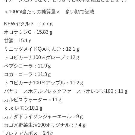
＜100ml当たりの糖質量＞ 多い順で記載
NEWヤクルト：17.7ｇ
オロナミンC：15.83ｇ
甘酒：15.1ｇ
ミニッツメイドQooりんご：12.1ｇ
トロピカーナ100％グレープ：12ｇ
ペプシコーラ：11.9ｇ
コカ・コーラ：11.3ｇ
トロピカーナ100％アップル：11.2ｇ
バヤリースホテルブレックファーストオレンジ100：11ｇ
カルピスウォーター：11ｇ
ｃ.ｃレモン10.1ｇ
カナダドライジンジャーエール：9ｇ
カゴメ野菜生活100オリジナル：7.4ｇ
プレミアムボス：6.4ｇ