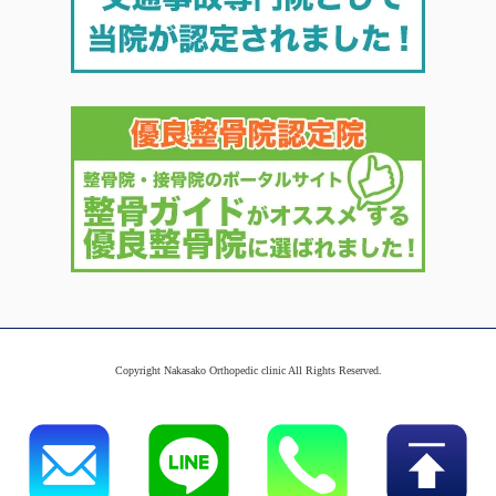
Copyright Nakasako Orthopedic clinic All Rights Reserved.