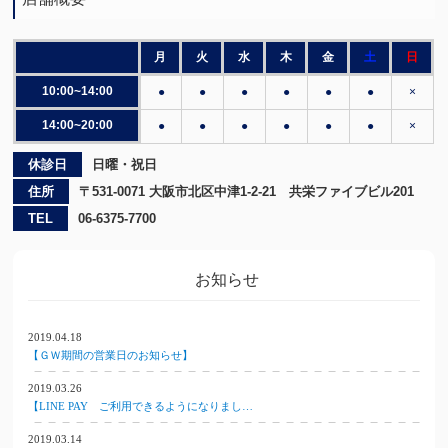
月
火
水
木
金
土
日
10:00~14:00
●
●
●
●
●
●
×
14:00~20:00
●
●
●
●
●
●
×
休診日
日曜・祝日
住所
〒531-0071 大阪市北区中津1-2-21 共栄ファイブビル201
TEL
06-6375-7700
お知らせ
2019.04.18
【ＧＷ期間の営業日のお知らせ】
2019.03.26
【LINE PAY ご利用できるようになりまし…
2019.03.14