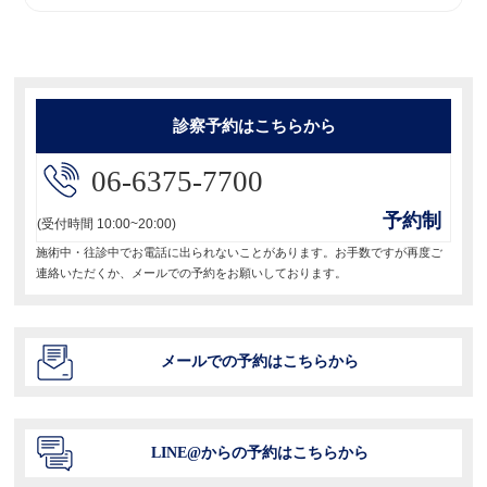
ー
投
稿:
シ
ョ
診察予約はこちらから
ン
06-6375-7700
予約制
(受付時間 10:00~20:00)
施術中・往診中でお電話に出られないことがあります。お手数ですが再度ご
連絡いただくか、メールでの予約をお願いしております。
メールでの予約はこちらから
LINE@からの予約はこちらから