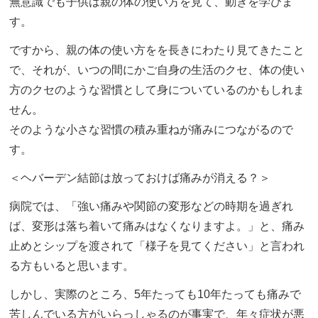
無意識でも子供は親の体の使い方を見て、動きを学びま
す。
ですから、親の体の使い方をを長きにわたり見てきたこと
で、それが、いつの間にかご自身の生活のクセ、体の使い
方のクセのような習慣として身についているのかもしれま
せん。
そのような小さな習慣の積み重ねが痛みにつながるので
す。
＜ヘバーデン結節は放っておけば痛みが消える？＞
病院では、「強い痛みや関節の変形などの時期を過ぎれ
ば、変形は落ち着いて痛みはなくなりますよ。」と、痛み
止めとシップを渡されて「様子を見てください」と言われ
る方もいると思います。
しかし、実際のところ、5年たっても10年たっても痛みで
苦しんでいる方がいらっしゃるのが事実で、年々症状が悪