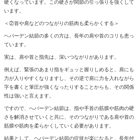
硬くなっています。この硬さが関節の引っ張りを強くして
います。
＜②首や肩などのつながりの筋肉も柔らかくする＞
ヘバーデン結節の多くの方は、長年の肩や首のコリも患っ
ています。
実は、肩や首と指先は、深いつながりがあります。
例えば、緊張のあまり指をギュッと握りしめると、肩にも
力が入りやすくなりますし、その逆で肩に力を入れながら
字を書くと筆圧が強くなったりすることからも、その関係
性は強いと言えます。
ですので、へバーデン結節は、指や手首の筋膜や筋肉の硬
さを解消させていくと共に、そのつながりである肩や首の
筋膜や筋肉を柔らかくしていく必要があります。
結果として、ヘバーデン結節の症状が楽になると、長年付