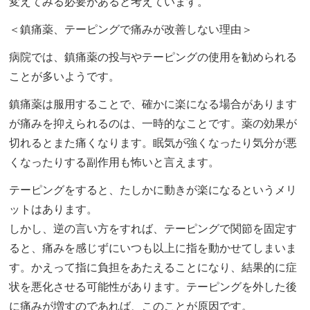
変えてみる必要があると考えています。
＜鎮痛薬、テーピングで痛みが改善しない理由＞
病院では、鎮痛薬の投与やテーピングの使用を勧められる
ことが多いようです。
鎮痛薬は服用することで、確かに楽になる場合があります
が痛みを抑えられるのは、一時的なことです。薬の効果が
切れるとまた痛くなります。眠気が強くなったり気分が悪
くなったりする副作用も怖いと言えます。
テーピングをすると、たしかに動きが楽になるというメリ
ットはあります。
しかし、逆の言い方をすれば、テーピングで関節を固定す
ると、痛みを感じずにいつも以上に指を動かせてしまいま
す。かえって指に負担をあたえることになり、結果的に症
状を悪化させる可能性があります。テーピングを外した後
に痛みが増すのであれば、このことが原因です。