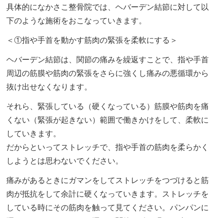
具体的になかさこ整骨院では、ヘバーデン結節に対して以
下のような施術をおこなっていきます。
＜①指や手首を動かす筋肉の緊張を柔軟にする＞
ヘバーデン結節は、関節の痛みを繰返すことで、指や手首
周辺の筋膜や筋肉の緊張をさらに強くし痛みの悪循環から
抜け出せなくなります。
それら、緊張している（硬くなっている）筋膜や筋肉を痛
くない（緊張が起きない）範囲で働きかけをして、柔軟に
していきます。
だからといってストレッチで、指や手首の筋肉を柔らかく
しようとは思わないでください。
痛みがあるときにガマンをしてストレッチをつづけると筋
肉が抵抗をして余計に硬くなっていきます。ストレッチを
している時にその筋肉を触って見てください。パンパンに