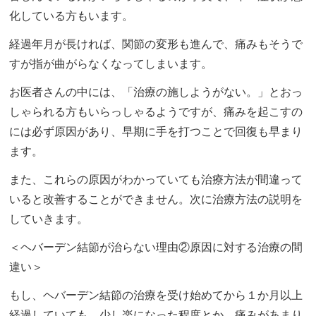
化している方もいます。
経過年月が長ければ、関節の変形も進んで、痛みもそうで
すが指が曲がらなくなってしまいます。
お医者さんの中には、「治療の施しようがない。」とおっ
しゃられる方もいらっしゃるようですが、痛みを起こすの
には必ず原因があり、早期に手を打つことで回復も早まり
ます。
また、これらの原因がわかっていても治療方法が間違って
いると改善することができません。次に治療方法の説明を
していきます。
＜ヘバーデン結節が治らない理由②原因に対する治療の間
違い＞
もし、ヘバーデン結節の治療を受け始めてから１か月以上
経過していても、少し楽になった程度とか、痛みがあまり