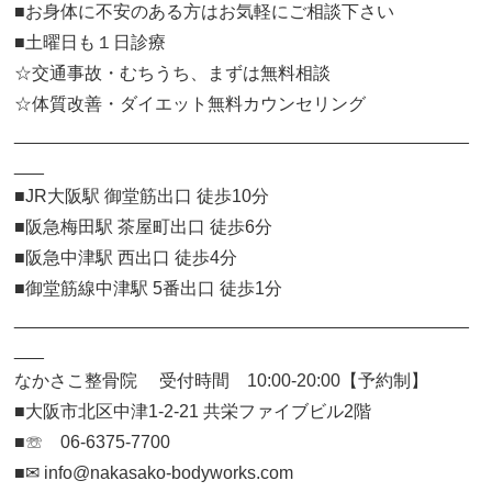
■お身体に不安のある方はお気軽にご相談下さい
■土曜日も１日診療
☆交通事故・むちうち、まずは無料相談
☆体質改善・ダイエット無料カウンセリング
______________________________________________
___
■JR大阪駅 御堂筋出口 徒歩10分
■阪急梅田駅 茶屋町出口 徒歩6分
■阪急中津駅 西出口 徒歩4分
■御堂筋線中津駅 5番出口 徒歩1分
______________________________________________
___
なかさこ整骨院 受付時間 10:00-20:00【予約制】
■大阪市北区中津1-2-21 共栄ファイブビル2階
■☏ 06-6375-7700
■✉︎ info@nakasako-bodyworks.com