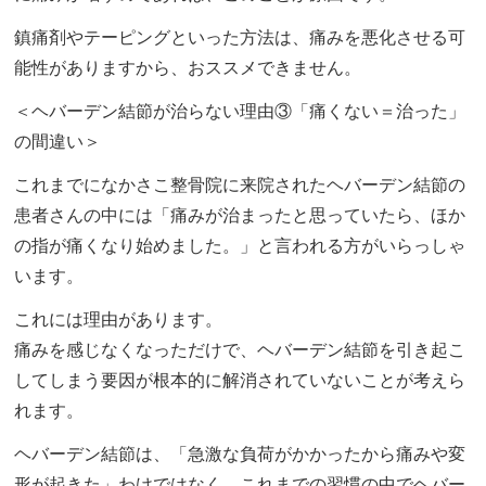
鎮痛剤やテーピングといった方法は、痛みを悪化させる可
能性がありますから、おススメできません。
＜ヘバーデン結節が治らない理由③「痛くない＝治った」
の間違い＞
これまでになかさこ整骨院に来院されたヘバーデン結節の
患者さんの中には「痛みが治まったと思っていたら、ほか
の指が痛くなり始めました。」と言われる方がいらっしゃ
います。
これには理由があります。
痛みを感じなくなっただけで、ヘバーデン結節を引き起こ
してしまう要因が根本的に解消されていないことが考えら
れます。
ヘバーデン結節は、「急激な負荷がかかったから痛みや変
形が起きた」わけではなく、これまでの習慣の中でヘバー