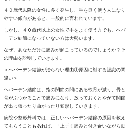
４０歳代以降の女性に多く発生し、手を良く使う人になり
やすい傾向があると、一般的に言われています。
しかし、４０歳代以上の女性で手をよく使う方でも、へバ
ーデン結節になっていない方は大勢います。
なぜ、あなただけに痛みが起こっているのでしょうか？そ
の理由を説明していきます。
＜ヘバーデン結節が治らない理由①原因に対する認識の間
違い＞
ヘバーデン結節は、指の関節の間にある軟骨が減り、骨と
骨がぶつかることで痛みになり、放っておくとやがて関節
が出っ張ったり曲がったり変形していきます。
病院や整形外科では、正しいヘバーデン結節の原因を教え
てもらうこともあれば、「上手く痛みと付き合いながら動