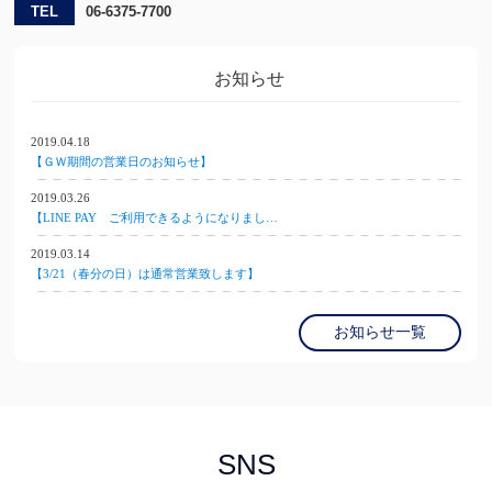
TEL
06-6375-7700
お知らせ
2019.04.18
【ＧＷ期間の営業日のお知らせ】
2019.03.26
【LINE PAY ご利用できるようになりまし…
2019.03.14
【3/21（春分の日）は通常営業致します】
お知らせ一覧
SNS