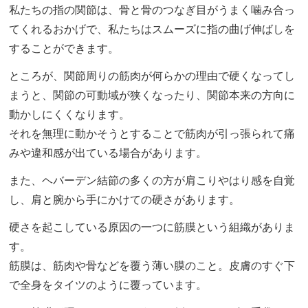
私たちの指の関節は、骨と骨のつなぎ目がうまく噛み合っ
てくれるおかげで、私たちはスムーズに指の曲げ伸ばしを
することができます。
ところが、関節周りの筋肉が何らかの理由で硬くなってし
まうと、関節の可動域が狭くなったり、関節本来の方向に
動かしにくくなります。
それを無理に動かそうとすることで筋肉が引っ張られて痛
みや違和感が出ている場合があります。
また、ヘバーデン結節の多くの方が肩こりやはり感を自覚
し、肩と腕から手にかけての硬さがあります。
硬さを起こしている原因の一つに筋膜という組織がありま
す。
筋膜は、筋肉や骨などを覆う薄い膜のこと。皮膚のすぐ下
で全身をタイツのように覆っています。