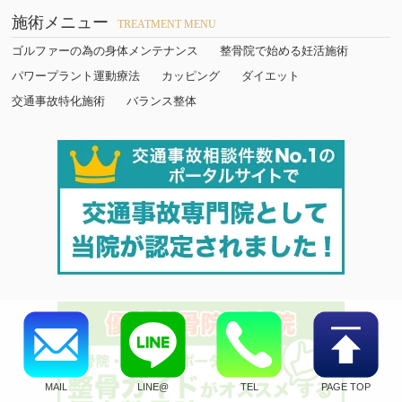
施術メニュー
TREATMENT MENU
ゴルファーの為の身体メンテナンス
整骨院で始める妊活施術
パワープラント運動療法
カッピング
ダイエット
交通事故特化施術
バランス整体
MAIL
LINE@
TEL
PAGE TOP