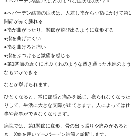
＜へバーデン結節とはどのような症状なのか？＞
●ヘバーデン結節の症状は、人差し指から小指にかけて第1
関節が赤く腫れる
●指が曲がったり、関節が飛び出るように変形する
●指を曲げにくい
●指を曲げると痛い
●指をぶつけると激痛を感じる
●第1関節の近くに水ぶくれのような透き通った水疱のよう
なものができる
などが挙げられます。
ひどくなると、常に熱感と痛みを感じ、寝られなくなった
りして、生活に大きな支障が出てきます。人によっては仕
事や家事ができなくなります。
病院では、第1関節に変形、骨の出っ張りや痛みがあると
き、X線を用いてへバーデン結節と診断します。