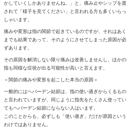
かしていくしかありませんね。」と、痛み止やシップを渡
されて「様子を見てください」と言われる方も多くいらっ
しゃいます。
痛みや変形は指の関節で起きているのですが、それはあく
までも結果であって、そのようにさせてしまった原因が必
ずあります。
その原因を解消しない限り痛みは改善しませんし、ほかの
指も同様な症状が出る可能性が高いと言えます。
＜関節の痛みや変形を起こした本当の原因＞
一般的にはヘバーデン結節は、指の使い過ぎからくるもの
と言われていますが、同じように指先をたくさん使ってい
てもヘバーデン結節にならない人はいます。
このことからも、必ずしも「使い過ぎ」だけが原因という
わけではありません。