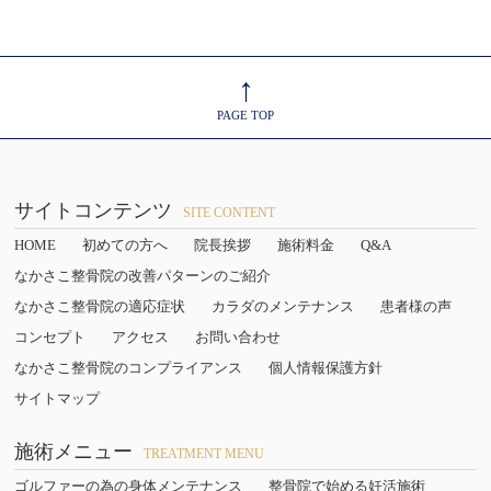
↑
PAGE TOP
サイトコンテンツ
SITE CONTENT
HOME
初めての方へ
院長挨拶
施術料金
Q&A
なかさこ整骨院の改善パターンのご紹介
なかさこ整骨院の適応症状
カラダのメンテナンス
患者様の声
コンセプト
アクセス
お問い合わせ
なかさこ整骨院のコンプライアンス
個人情報保護方針
サイトマップ
施術メニュー
TREATMENT MENU
ゴルファーの為の身体メンテナンス
整骨院で始める妊活施術