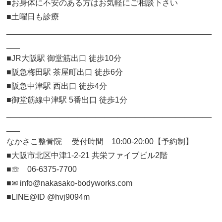
■お身体に不安のある方はお気軽にご相談下さい
■土曜日も診療
______________________________________________
___
■JR大阪駅 御堂筋出口 徒歩10分
■阪急梅田駅 茶屋町出口 徒歩6分
■阪急中津駅 西出口 徒歩4分
■御堂筋線中津駅 5番出口 徒歩1分
______________________________________________
___
なかさこ整骨院 受付時間 10:00-20:00【予約制】
■大阪市北区中津1-2-21 共栄ファイブビル2階
■☏ 06-6375-7700
■✉︎ info@nakasako-bodyworks.com
■LINE@ID @hvj9094m