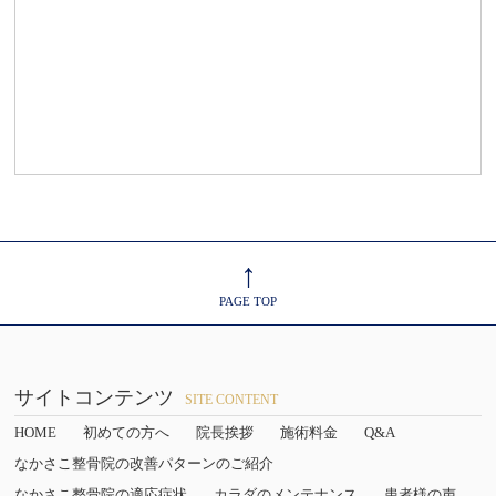
↑
PAGE TOP
サイトコンテンツ
SITE CONTENT
HOME
初めての方へ
院長挨拶
施術料金
Q&A
なかさこ整骨院の改善パターンのご紹介
なかさこ整骨院の適応症状
カラダのメンテナンス
患者様の声