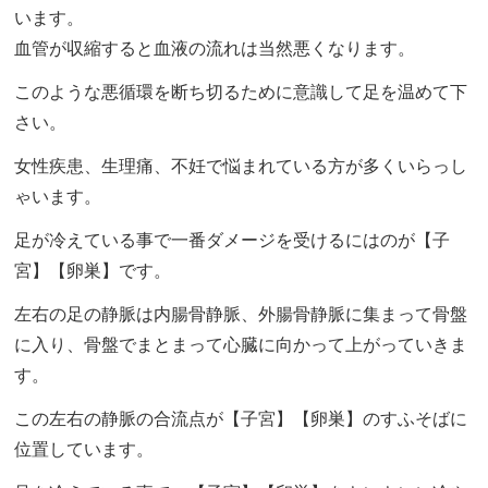
います。
血管が収縮すると血液の流れは当然悪くなります。
このような悪循環を断ち切るために意識して足を温めて下
さい。
女性疾患、生理痛、不妊で悩まれている方が多くいらっし
ゃいます。
足が冷えている事で一番ダメージを受けるにはのが【子
宮】【卵巣】です。
左右の足の静脈は内腸骨静脈、外腸骨静脈に集まって骨盤
に入り、骨盤でまとまって心臓に向かって上がっていきま
す。
この左右の静脈の合流点が【子宮】【卵巣】のすふそばに
位置しています。