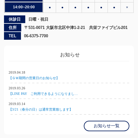
14:00~20:00
●
●
●
●
●
●
×
休診日
日曜・祝日
住所
〒531-0071 大阪市北区中津1-2-21 共栄ファイブビル201
TEL
06-6375-7700
お知らせ
2019.04.18
【ＧＷ期間の営業日のお知らせ】
2019.03.26
【LINE PAY ご利用できるようになりまし…
2019.03.14
【3/21（春分の日）は通常営業致します】
お知らせ一覧