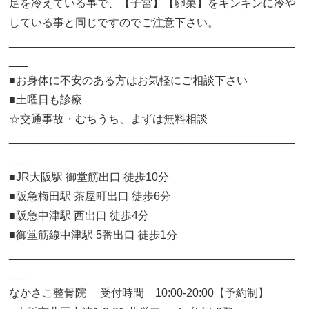
足を冷えている事で、【子宮】【卵巣】をキンキンに冷や
している事と同じですのでご注意下さい。
______________________________________________
___
■お身体に不安のある方はお気軽にご相談下さい
■土曜日も診療
☆交通事故・むちうち、まずは無料相談
______________________________________________
___
■JR大阪駅 御堂筋出口 徒歩10分
■阪急梅田駅 茶屋町出口 徒歩6分
■阪急中津駅 西出口 徒歩4分
■御堂筋線中津駅 5番出口 徒歩1分
______________________________________________
___
なかさこ整骨院 受付時間 10:00-20:00【予約制】