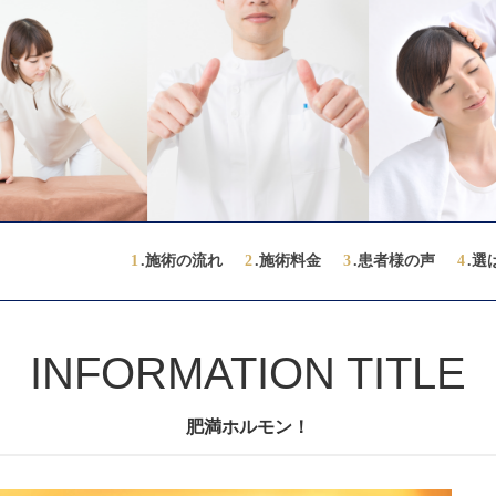
1
.施術の流れ
2
.施術料金
3
.患者様の声
4
.選
INFORMATION TITLE
肥満ホルモン！