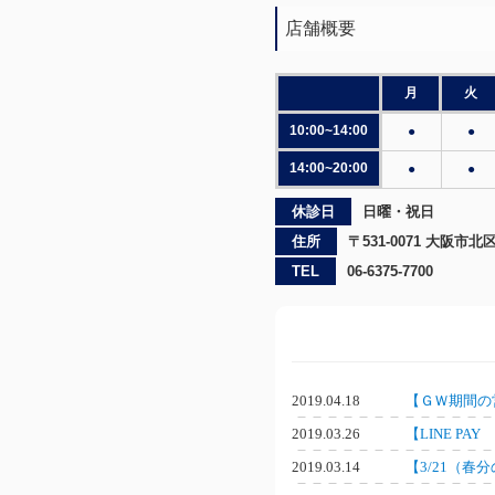
店舗概要
月
火
10:00~14:00
●
●
14:00~20:00
●
●
休診日
日曜・祝日
住所
〒531-0071 大阪市
TEL
06-6375-7700
2019.04.18
【ＧＷ期間の
2019.03.26
【LINE P
2019.03.14
【3/21（