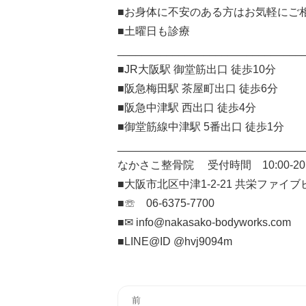
■お身体に不安のある方はお気軽にご
■土曜日も診療
______________________________
■JR大阪駅 御堂筋出口 徒歩10分
■阪急梅田駅 茶屋町出口 徒歩6分
■阪急中津駅 西出口 徒歩4分
■御堂筋線中津駅 5番出口 徒歩1分
______________________________
なかさこ整骨院 受付時間 10:00-20
■大阪市北区中津1-2-21 共栄ファイブ
■☏ 06-6375-7700
■✉︎ info@nakasako-bodyworks.com
■LINE@ID @hvj9094m
投
前