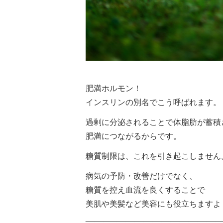
肥満ホルモン！
インスリンの別名でこう呼ばれます。
過剰に分泌されることで体脂肪が蓄積
肥満につながるからです。
糖質制限は、これを引き起こしません
病気の予防・改善だけでなく、
糖質を控え血流を良くすることで
美肌や美髪など美容にも役立ちますよ
______________________________