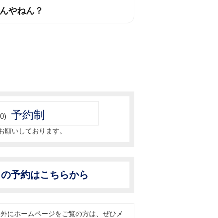
んやねん？
予約制
0)
お願いしております。
からの予約はこちらから
間外にホームページをご覧の方は、ぜひメ