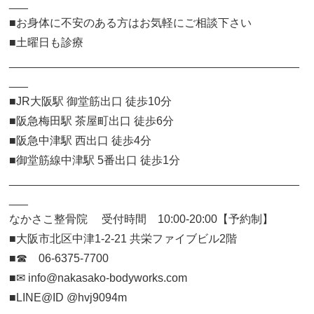
___
■お身体に不安のある方はお気軽にご相談下さい
■土曜日も診療
______________________________________________
___
■JR大阪駅 御堂筋出口 徒歩10分
■阪急梅田駅 茶屋町出口 徒歩6分
■阪急中津駅 西出口 徒歩4分
■御堂筋線中津駅 5番出口 徒歩1分
______________________________________________
___
なかさこ整骨院 受付時間 10:00-20:00【予約制】
■大阪市北区中津1-2-21 共栄ファイブビル2階
■☎ 06-6375-7700
■✉︎ info@nakasako-bodyworks.com
■LINE@ID @hvj9094m