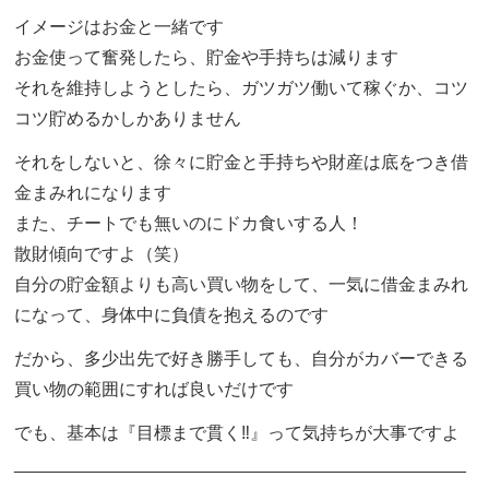
イメージはお金と一緒です
お金使って奮発したら、貯金や手持ちは減ります
それを維持しようとしたら、ガツガツ働いて稼ぐか、コツ
コツ貯めるかしかありません
それをしないと、徐々に貯金と手持ちや財産は底をつき借
金まみれになります
また、チートでも無いのにドカ食いする人！
散財傾向ですよ（笑）
自分の貯金額よりも高い買い物をして、一気に借金まみれ
になって、身体中に負債を抱えるのです
だから、多少出先で好き勝手しても、自分がカバーできる
買い物の範囲にすれば良いだけです
でも、基本は『目標まで貫く‼️』って気持ちが大事ですよ
______________________________________________