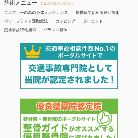
施術メニュー
TREATMENT MENU
ゴルファーの為の身体メンテナンス
整骨院で始める妊活施術
パワープラント運動療法
カッピング
ダイエット
交通事故特化施術
バランス整体