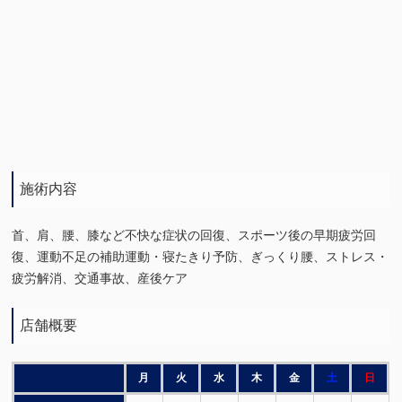
施術内容
首、肩、腰、膝など不快な症状の回復、スポーツ後の早期疲労回
復、運動不足の補助運動・寝たきり予防、ぎっくり腰、ストレス・
疲労解消、交通事故、産後ケア
店舗概要
月
火
水
木
金
土
日