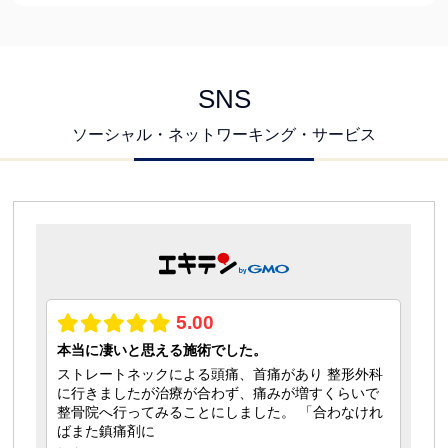
SNS
ソーシャル・ネットワーキング・サービス