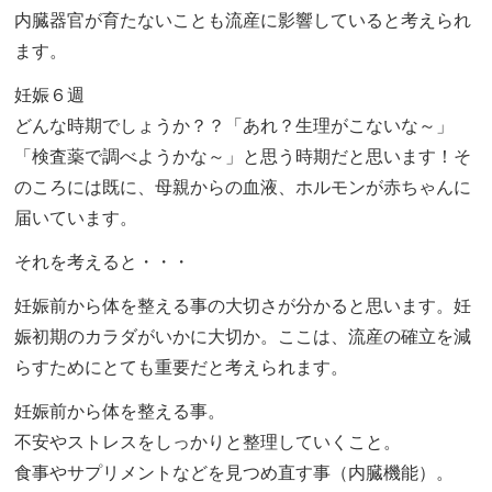
内臓器官が育たないことも流産に影響していると考えられ
ます。
妊娠６週
どんな時期でしょうか？？「あれ？生理がこないな～」
「検査薬で調べようかな～」と思う時期だと思います！そ
のころには既に、母親からの血液、ホルモンが赤ちゃんに
届いています。
それを考えると・・・
妊娠前から体を整える事の大切さが分かると思います。妊
娠初期のカラダがいかに大切か。ここは、流産の確立を減
らすためにとても重要だと考えられます。
妊娠前から体を整える事。
不安やストレスをしっかりと整理していくこと。
食事やサプリメントなどを見つめ直す事（内臓機能）。