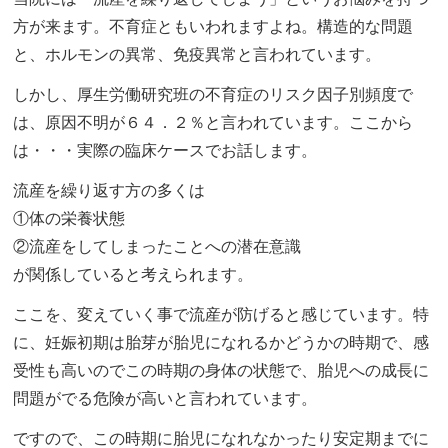
方が来ます。不育症ともいわれますよね。構造的な問題
と、ホルモンの異常、免疫異常と言われています。
しかし、厚生労働研究班の不育症のリスク因子別頻度で
は、原因不明が６４．２％と言われています。ここから
は・・・実際の臨床ケースでお話します。
流産を繰り返す方の多くは
①体の栄養状態
②流産をしてしまったことへの潜在意識
が関係していると考えられます。
ここを、変えていく事で流産が防げると感じています。特
に、妊娠初期は胎芽が胎児になれるかどうかの時期で、感
受性も高いのでこの時期の身体の状態で、胎児への成長に
問題がでる危険が高いと言われています。
ですので、この時期に胎児になれなかったり安定期までに