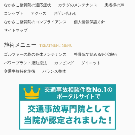
なかさこ整骨院の適応症状
カラダのメンテナンス
患者様の声
コンセプト
アクセス
お問い合わせ
なかさこ整骨院のコンプライアンス
個人情報保護方針
サイトマップ
施術メニュー
TREATMENT MENU
ゴルファーの為の身体メンテナンス
整骨院で始める妊活施術
パワープラント運動療法
カッピング
ダイエット
交通事故特化施術
バランス整体