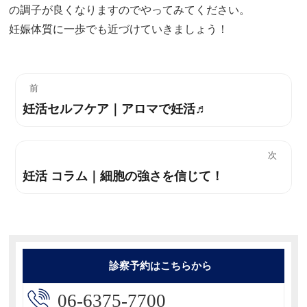
の調子が良くなりますのでやってみてください。
妊娠体質に一歩でも近づけていきましょう！
投
前
妊活セルフケア｜アロマで妊活♬
過
稿
去
ナ
の
次
投
ビ
妊活 コラム｜細胞の強さを信じて！
次
稿:
の
ゲ
投
ー
稿:
シ
診察予約はこちらから
ョ
06-6375-7700