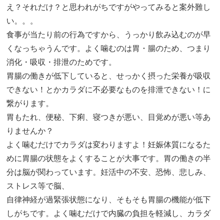
え？それだけ？と思われがちですがやってみると案外難し
い。。。
食事が当たり前の行為ですから、うっかり飲み込むのが早
くなっちゃうんです。よく噛むのは胃・腸のため、つまり
消化・吸収・排泄のためです。
胃腸の働きが低下していると、せっかく摂った栄養が吸収
できない！とかカラダに不必要なものを排泄できない！に
繋がります。
胃もたれ、便秘、下痢、寝つきが悪い、目覚めが悪い等あ
りませんか？
よく噛むだけでカラダは変わりますよ！妊娠体質になるた
めに胃腸の状態をよくすることが大事です。胃の働きの半
分は脳が関わっています。妊活中の不安、恐怖、悲しみ、
ストレス等で脳、
自律神経が過緊張状態になり、そもそも胃腸の機能が低下
しがちです。よく噛むだけで内臓の負担を軽減し、カラダ