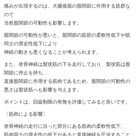
痛みが出現するのは、大腿後面の股関節に作用する筋群な
ので
当然股関節の可動性も影響します。
股関節の可動性が悪いと、股関節の筋群の柔軟性低下や筋
同士の滑走性低下により
神経の動きも悪くなることが考えられます。
また、坐骨神経は梨状筋の下を走行しており、梨状筋は股
関節に停止を持ち、
直接股関節に作用する筋肉であるため、股関節の可動性の
悪さは梨状筋へも影響を与えます。
ポイントは、回旋制限の有無を評価してみると良いです。
〔筋肉による影響〕
坐骨神経の走行に沿った部分にある筋肉の柔軟性低下、
筋肉同士の滑走性の低下があると直接神経を圧迫すること