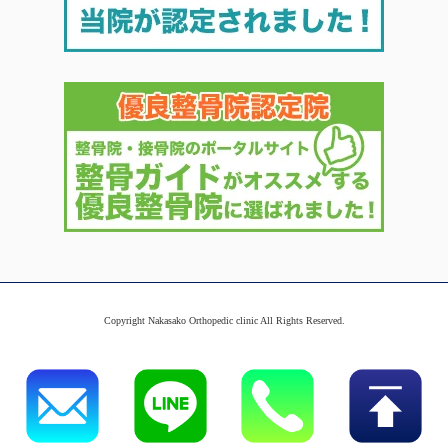
Copyright Nakasako Orthopedic clinic All Rights Reserved.