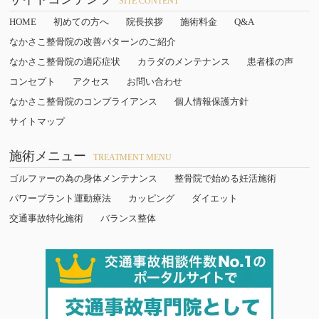
SITE CONTENT
HOME
初めての方へ
院長挨拶
施術料金
Q&A
なかさこ整骨院の改善パターンのご紹介
なかさこ整骨院の適応症状
カラダのメンテナンス
患者様の声
コンセプト
アクセス
お問い合わせ
なかさこ整骨院のコンプライアンス
個人情報保護方針
サイトマップ
施術メニュー
TREATMENT MENU
ゴルファーの為の身体メンテナンス
整骨院で始める妊活施術
パワープラント運動療法
カッピング
ダイエット
交通事故特化施術
バランス整体