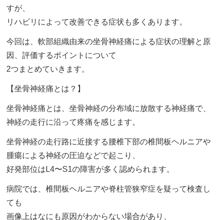
すが、
リハビリによって改善できる症状も多くあります。
今回は、軟部組織由来の坐骨神経痛による症状の理解と原
因、評価するポイントについて
2つまとめていきます。
【坐骨神経痛とは？】
坐骨神経痛とは、坐骨神経の分布域に放散する神経痛で、
神経の走行に沿って疼痛を感じます。
坐骨神経の走行路に近接する腰椎下部の椎間板ヘルニアや
腫瘍による神経の圧迫などで起こり、
好発部位はL4〜S1の障害が多く認められます。
病院では、椎間板ヘルニアや脊柱管狭窄症を疑って検査し
ても
画像上はなにも原因がわからない場合があり、