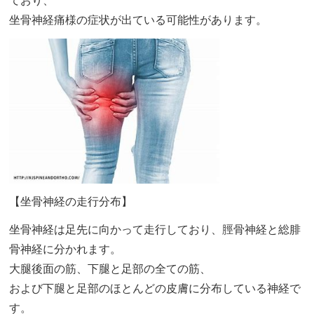
ており、
坐骨神経痛様の症状が出ている可能性があります。
【坐骨神経の走行分布】
坐骨神経は足先に向かって走行しており、脛骨神経と総腓
骨神経に分かれます。
大腿後面の筋、下腿と足部の全ての筋、
および下腿と足部のほとんどの皮膚に分布している神経で
す。