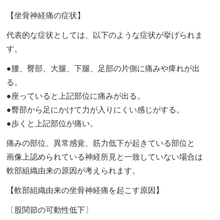
【坐骨神経痛の症状】
代表的な症状としては、以下のような症状が挙げられま
す。
●腰、臀部、大腿、下腿、足部の片側に痛みや痺れが出
る。
●座っていると上記部位に痛みが出る。
●臀部から足にかけて力が入りにくい感じがする。
●歩くと上記部位が痛い。
痛みの部位、異常感覚、筋力低下が起きている部位と
画像上認められている神経所見と一致していない場合は
軟部組織由来の原因が考えられます。
【軟部組織由来の坐骨神経痛を起こす原因】
〔股関節の可動性低下〕