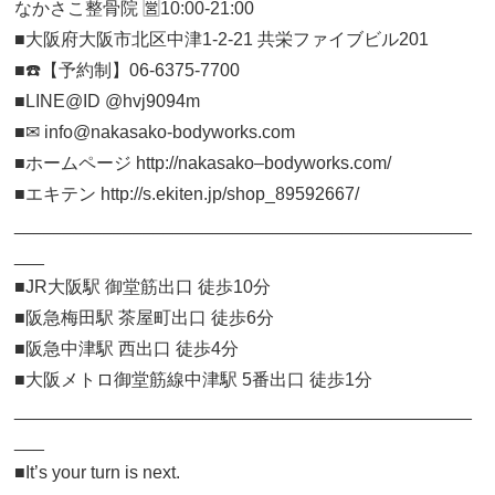
なかさこ整骨院 🈺10:00-21:00
■大阪府大阪市北区中津1-2-21 共栄ファイブビル201
■☎️【予約制】06-6375-7700
■LINE@ID @hvj9094m
■✉︎ info@nakasako-bodyworks.com
■ホームページ http://nakasako–bodyworks.com/
■エキテン http://s.ekiten.jp/shop_89592667/
______________________________________________
___
■JR大阪駅 御堂筋出口 徒歩10分
■阪急梅田駅 茶屋町出口 徒歩6分
■阪急中津駅 西出口 徒歩4分
■大阪メトロ御堂筋線中津駅 5番出口 徒歩1分
______________________________________________
___
■It’s your turn is next.