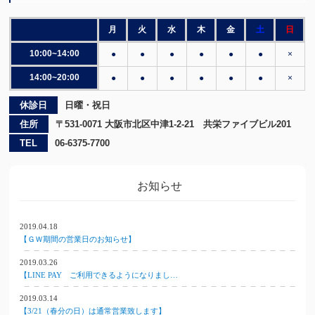
月
火
水
木
金
土
日
10:00~14:00
●
●
●
●
●
●
×
14:00~20:00
●
●
●
●
●
●
×
休診日
日曜・祝日
住所
〒531-0071 大阪市北区中津1-2-21 共栄ファイブビル201
TEL
06-6375-7700
お知らせ
2019.04.18
【ＧＷ期間の営業日のお知らせ】
2019.03.26
【LINE PAY ご利用できるようになりまし…
2019.03.14
【3/21（春分の日）は通常営業致します】