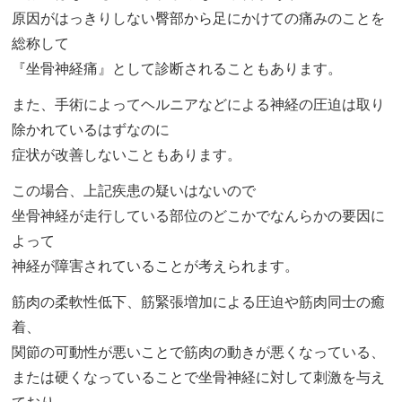
原因がはっきりしない臀部から足にかけての痛みのことを
総称して
『坐骨神経痛』として診断されることもあります。
また、手術によってヘルニアなどによる神経の圧迫は取り
除かれているはずなのに
症状が改善しないこともあります。
この場合、上記疾患の疑いはないので
坐骨神経が走行している部位のどこかでなんらかの要因に
よって
神経が障害されていることが考えられます。
筋肉の柔軟性低下、筋緊張増加による圧迫や筋肉同士の癒
着、
関節の可動性が悪いことで筋肉の動きが悪くなっている、
または硬くなっていることで坐骨神経に対して刺激を与え