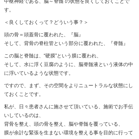
中枢神経である、脳～脊髄 の状態を良くしておくことで
す。
＜良くしておくって？どういう事？＞
頭の骨＝頭蓋骨に覆われた、『脳』
そして、背骨の脊柱管という部分に覆われた、『脊髄』
この脳と脊髄は、“硬膜”という膜に覆われ、
そして、水に浮く豆腐のように、脳脊髄液という液体の中
に浮いているような状態です。
ですので、まず、その空間をよりニュートラルな状態にし
ておくことです。
私が、日々患者さんに施させて頂いている、施術でお手伝
いしているのは、
背骨を整え、頭の骨を整え、脳や脊髄を覆っている、
膜が余計な緊張を生まない環境を整える事を目的に行って