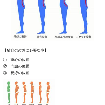
【猫背の改善に必要な事】
① 重心の位置
② 内臓の位置
③ 視線の位置