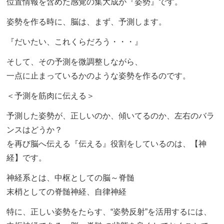
位置情報を含めた感覚の集大成が『姿勢』です。
姿勢を作る時に、脳は、まず、予測します。
『だいたい、これくらだろう・・・』
そして、その予測を微調整しながら、
一点に止まっているかのような姿勢を作るのです。
＜予測を筋肉に伝える＞
予測した姿勢が、正しいのか、傾いてるのか、左右のバラ
ンスはどうか？
を再び脳へ伝える『伝える』役割をしているのは、【神
経】です。
神経系とは、中枢としての脳～脊髄
末梢としての脊髄神経、自律神経
特に、正しい姿勢をたらす、“姿勢反射”を活用するには、