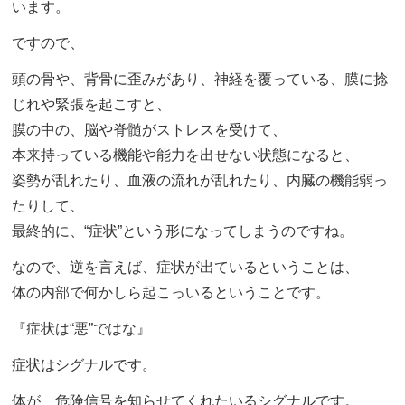
います。
ですので、
頭の骨や、背骨に歪みがあり、神経を覆っている、膜に捻
じれや緊張を起こすと、
膜の中の、脳や脊髄がストレスを受けて、
本来持っている機能や能力を出せない状態になると、
姿勢が乱れたり、血液の流れが乱れたり、内臓の機能弱っ
たりして、
最終的に、“症状”という形になってしまうのですね。
なので、逆を言えば、症状が出ているということは、
体の内部で何かしら起こっいるということです。
『症状は“悪”ではな』
症状はシグナルです。
体が、危険信号を知らせてくれたいるシグナルです。