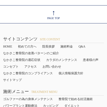
↑
PAGE TOP
サイトコンテンツ
SITE CONTENT
HOME
初めての方へ
院長挨拶
施術料金
Q&A
なかさこ整骨院の改善パターンのご紹介
なかさこ整骨院の適応症状
カラダのメンテナンス
患者様の声
コンセプト
アクセス
お問い合わせ
なかさこ整骨院のコンプライアンス
個人情報保護方針
サイトマップ
施術メニュー
TREATMENT MENU
ゴルファーの為の身体メンテナンス
整骨院で始める妊活施術
パワープラント運動療法
カッピング
ダイエット