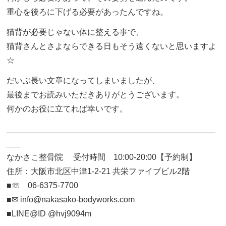
重心を後ろに下げる必要があったんですね。
猫背が必要じゃない体に整える事で、
猫背さんとさよならできる日もそう遠くないと思いますよ
☆
だいぶ長い文章になってしまいましたが、
最後までお読みいただきありがとうございます。
何かのお役に立てれば幸いです。
______________________________________________
___
なかさこ整骨院 受付時間 10:00-20:00【予約制】
住所：大阪市北区中津1-2-21 共栄ファイブビル2階
■☏ 06-6375-7700
■✉︎ info@nakasako-bodyworks.com
■LINE@ID @hvj9094m