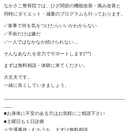
なかさこ整骨院では、ひざ関節の機能改善・痛み改善と
同時にダイエット・減量のプログラムも行っております。
✅食事で何を気をつけたらいいかわからない
✅手術だけは嫌だ
✅一人ではなかなか続けられない…
そんなあなたを全力でサポートします(^^)
まずは無料相談・体験に来てください。
大丈夫です。
一緒に良くしていきましょう。
______________________________________________
___
■お身体に不安のある方はお気軽にご相談下さい
■土曜日も１日診療
☆交通事故・むちうち、まずは無料相談