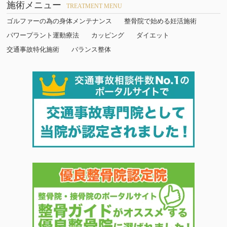
施術メニュー
TREATMENT MENU
ゴルファーの為の身体メンテナンス
整骨院で始める妊活施術
パワープラント運動療法
カッピング
ダイエット
交通事故特化施術
バランス整体