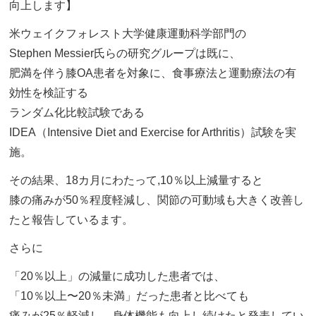
向上します】
米ウェイクフォレスト大学健康運動科学部門の
Stephen Messier氏らの研究グループは既に、
肥満を伴う膝OA患者を対象に、食事療法と運動療法の有
効性を検証する
ランダム化比較試験である
IDEA（Intensive Diet and Exercise for Arthritis）試験を実
施。
その結果、18カ月にわたって,10％以上減量すると
膝の痛みが50％程度軽減し、関節の可動域も大きく改善し
たと報告しているます。
さらに
「20％以上」の減量に成功した患者では、
「10％以上〜20％未満」だった患者と比べても
痛みが25％軽減し、身体機能も向上し続けたと発表してい