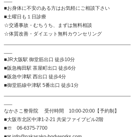
■お身体に不安のある方はお気軽にご相談下さい
■土曜日も１日診療
☆交通事故・むちうち、まずは無料相談
☆体質改善・ダイエット無料カウンセリング
______________________________________________
___
■JR大阪駅 御堂筋出口 徒歩10分
■阪急梅田駅 茶屋町出口 徒歩6分
■阪急中津駅 西出口 徒歩4分
■御堂筋線中津駅 5番出口 徒歩1分
______________________________________________
___
なかさこ整骨院 受付時間 10:00-20:00【予約制】
■大阪市北区中津1-2-21 共栄ファイブビル2階
■☏ 06-6375-7700
■✉︎ info@nakasako-bodyworks.com