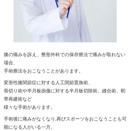
膝の痛みを訴え、整形外科での保存療法で痛みが取れない
場合、
手術療法をおこなうことがあります。
変形性膝関節症に対する人工関節置換術、
骨切り術や半月板損傷に対する半月板切除術、縫合術、靭
帯再建術など
様々な手術があります。
手術後に痛みがなくなり,再びスポーツをおこなうことも可
能になる人がいる一方、