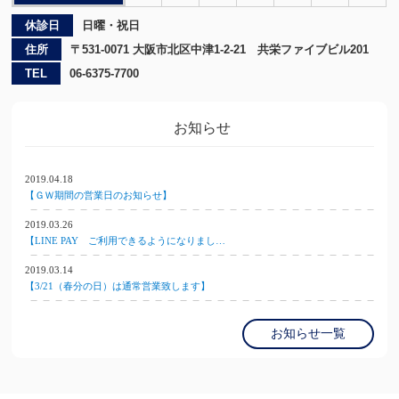
休診日
日曜・祝日
住所
〒531-0071 大阪市北区中津1-2-21 共栄ファイブビル201
TEL
06-6375-7700
お知らせ
2019.04.18
【ＧＷ期間の営業日のお知らせ】
2019.03.26
【LINE PAY ご利用できるようになりまし…
2019.03.14
【3/21（春分の日）は通常営業致します】
お知らせ一覧