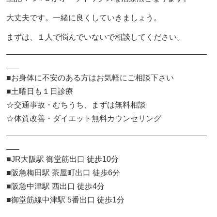
大丈夫です。一緒に良くしていきましょう。
まずは、１人で悩んでいないで相談してください。
______________________________________________
___
■お身体に不安のある方はお気軽にご相談下さい
■土曜日も１日診療
☆交通事故・むちうち、まずは無料相談
☆体質改善・ダイエット無料カウンセリング
______________________________________________
___
■JR大阪駅 御堂筋出口 徒歩10分
■阪急梅田駅 茶屋町出口 徒歩6分
■阪急中津駅 西出口 徒歩4分
■御堂筋線中津駅 5番出口 徒歩1分
______________________________________________