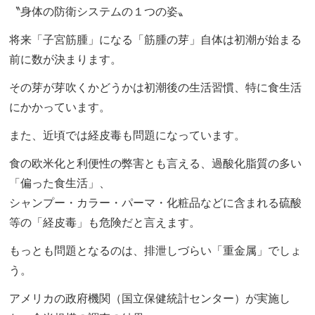
〝身体の防衛システムの１つの姿〟
将来「子宮筋腫」になる「筋腫の芽」自体は初潮が始まる
前に数が決まります。
その芽が芽吹くかどうかは初潮後の生活習慣、特に食生活
にかかっています。
また、近頃では経皮毒も問題になっています。
食の欧米化と利便性の弊害とも言える、過酸化脂質の多い
「偏った食生活」、
シャンプー・カラー・パーマ・化粧品などに含まれる硫酸
等の「経皮毒」も危険だと言えます。
もっとも問題となるのは、排泄しづらい「重金属」でしょ
う。
アメリカの政府機関（国立保健統計センター）が実施し