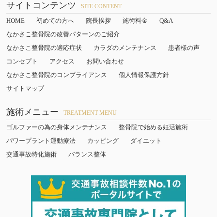
サイトコンテンツ
SITE CONTENT
HOME
初めての方へ
院長挨拶
施術料金
Q&A
なかさこ整骨院の改善パターンのご紹介
なかさこ整骨院の適応症状
カラダのメンテナンス
患者様の声
コンセプト
アクセス
お問い合わせ
なかさこ整骨院のコンプライアンス
個人情報保護方針
サイトマップ
施術メニュー
TREATMENT MENU
ゴルファーの為の身体メンテナンス
整骨院で始める妊活施術
パワープラント運動療法
カッピング
ダイエット
交通事故特化施術
バランス整体