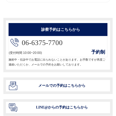
ー
投
稿:
シ
ョ
診察予約はこちらから
ン
06-6375-7700
予約制
(受付時間 10:00~20:00)
施術中・往診中でお電話に出られないことがあります。お手数ですが再度ご
連絡いただくか、メールでの予約をお願いしております。
メールでの予約はこちらから
LINE@からの予約はこちらから