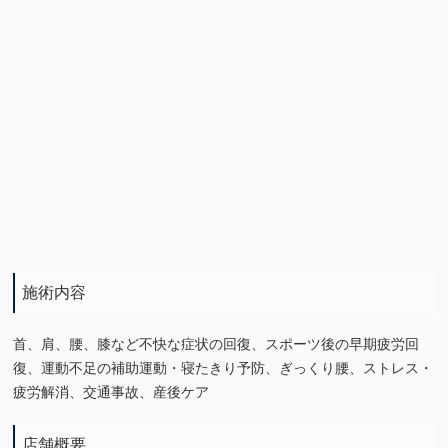
施術内容
首、肩、腰、膝など不快な症状の回復、スポーツ後の早期疲労回
復、運動不足の補助運動・寝たきり予防、ぎっくり腰、ストレス・
疲労解消、交通事故、産後ケア
店舗概要