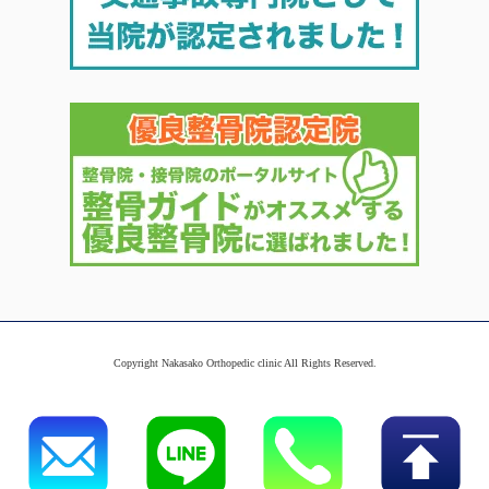
Copyright Nakasako Orthopedic clinic All Rights Reserved.