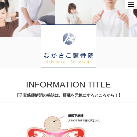
INFORMATION TITLE
【子宮筋腫解消の秘訣は、肝臓を元気にするところから！】