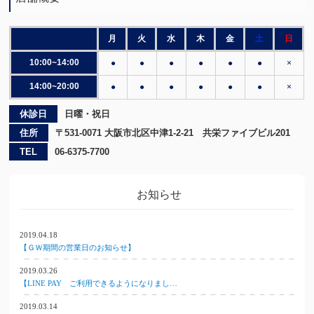
月
火
水
木
金
土
日
10:00~14:00
●
●
●
●
●
●
×
14:00~20:00
●
●
●
●
●
●
×
休診日
日曜・祝日
住所
〒531-0071 大阪市北区中津1-2-21 共栄ファイブビル201
TEL
06-6375-7700
お知らせ
2019.04.18
【ＧＷ期間の営業日のお知らせ】
2019.03.26
【LINE PAY ご利用できるようになりまし…
2019.03.14