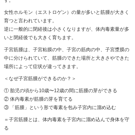
す。
女性ホルモン（エストロゲン）の量が多いと筋腫が大きく
育つと言われています。
逆に一般的に閉経後は小さくなりますが、体内毒素量が多
いと閉経後でも大きく育ちます。
子宮筋腫は、子宮粘膜の中、子宮の筋肉の中、子宮漿膜の
中に分けられていて、筋腫のできた場所と大きさやできた
場所によって症状が違ってきます。
＜なぜ子宮筋腫ができるのか？＞
① 胎児の頃から10歳〜12歳の間に筋腫の芽ができる
② 体内毒素が筋腫の芽を育てる
③ 「筋腫」という形で毒素を包み子宮内に溜め込む
＝子宮筋腫とは、体内毒素を子宮内に溜め込んで身体を守
る