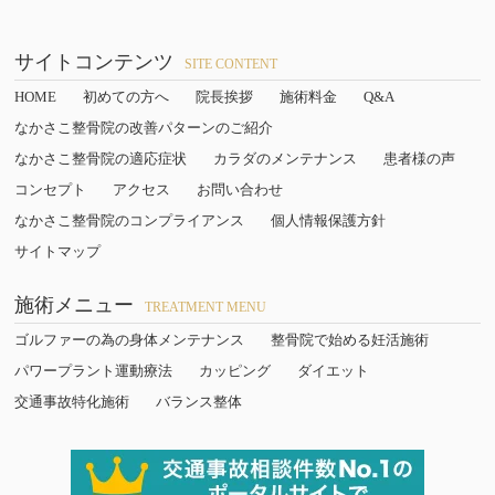
サイトコンテンツ
SITE CONTENT
HOME
初めての方へ
院長挨拶
施術料金
Q&A
なかさこ整骨院の改善パターンのご紹介
なかさこ整骨院の適応症状
カラダのメンテナンス
患者様の声
コンセプト
アクセス
お問い合わせ
なかさこ整骨院のコンプライアンス
個人情報保護方針
サイトマップ
施術メニュー
TREATMENT MENU
ゴルファーの為の身体メンテナンス
整骨院で始める妊活施術
パワープラント運動療法
カッピング
ダイエット
交通事故特化施術
バランス整体