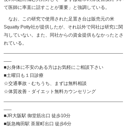
て医師に率直に話すことが重要」と強調している。
なお、この研究で使用された足置き台は販売元の米
Squatty Potty社が提供したが、それ以外で同社は研究に関
与していない。また、同社からの資金提供もなかったとさ
れている。
______________________________________________
___
■お身体に不安のある方はお気軽にご相談下さい
■土曜日も１日診療
☆交通事故・むちうち、まずは無料相談
☆体質改善・ダイエット無料カウンセリング
______________________________________________
___
■JR大阪駅 御堂筋出口 徒歩10分
■阪急梅田駅 茶屋町出口 徒歩6分