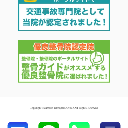
Copyright Nakasako Orthopedic clinic All Rights Reserved.