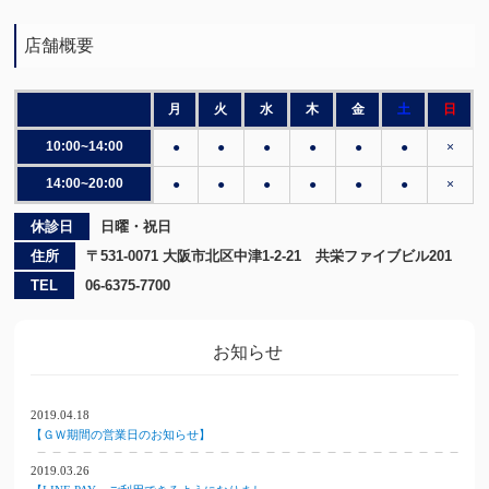
店舗概要
月
火
水
木
金
土
日
10:00~14:00
●
●
●
●
●
●
×
14:00~20:00
●
●
●
●
●
●
×
休診日
日曜・祝日
住所
〒531-0071 大阪市北区中津1-2-21 共栄ファイブビル201
TEL
06-6375-7700
お知らせ
2019.04.18
【ＧＷ期間の営業日のお知らせ】
2019.03.26