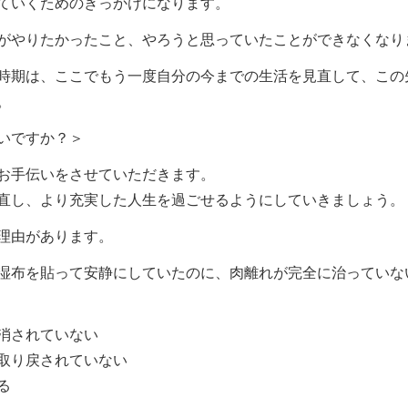
ていくためのきっかけになります。
がやりたかったこと、やろうと思っていたことができなくなり
時期は、ここでもう一度自分の今までの生活を見直して、この
。
いですか？＞
お手伝いをさせていただきます。
直し、より充実した人生を過ごせるようにしていきましょう。
理由があります。
湿布を貼って安静にしていたのに、肉離れが完全に治っていな
消されていない
取り戻されていない
る