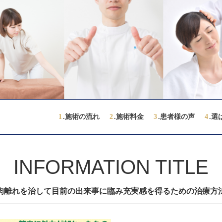
1
.施術の流れ
2
.施術料金
3
.患者様の声
4
.選
INFORMATION TITLE
肉離れを治して目前の出来事に臨み充実感を得るための治療方