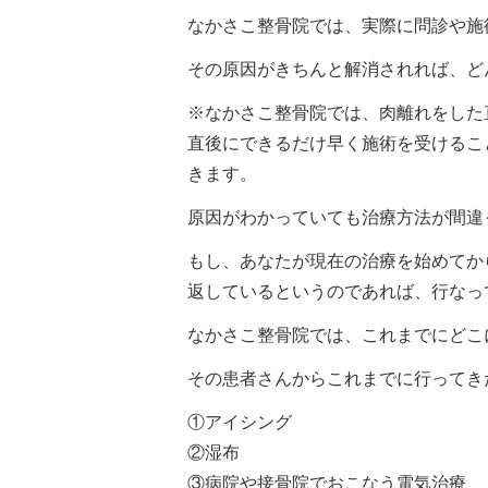
なかさこ整骨院では、実際に問診や施
その原因がきちんと解消されれば、ど
※なかさこ整骨院では、肉離れをした
直後にできるだけ早く施術を受けるこ
きます。
原因がわかっていても治療方法が間違
もし、あなたが現在の治療を始めてか
返しているというのであれば、行なっ
なかさこ整骨院では、これまでにどこ
その患者さんからこれまでに行ってき
①アイシング
②湿布
③病院や接骨院でおこなう電気治療