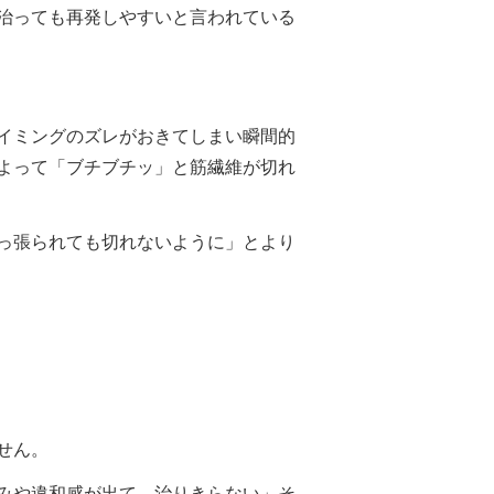
治っても再発しやすいと言われている
イミングのズレがおきてしまい瞬間的
よって「ブチブチッ」と筋繊維が切れ
っ張られても切れないように」とより
せん。
みや違和感が出て、治りきらない」そ