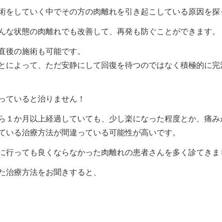
術をしていく中でその方の肉離れを引き起こしている原因を探
んな状態の肉離れでも改善して、再発も防ぐことができます。
直後の施術も可能です。
とによって、ただ安静にして回復を待つのではなく積極的に完
っていると治りません！
ら１か月以上経過していても、少し楽になった程度とか、痛み
ている治療方法が間違っている可能性が高いです。
に行っても良くならなかった肉離れの患者さんを多く診てきま
た治療方法をお聞きすると、