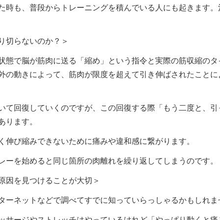
た時も、普段からトレーニングを積んでいる人にも起きます。
り切らないのか？＞
状態で脳が筋肉に送る「縮め」という指令と実際の筋収縮のタ
外の動きによって、筋肉が限度を超えて引き伸ばされたことに
いて回復していくのですが、この回復する際「もう二度と、引
あります。
く伸び縮みできないために痛みや違和感に繋がります。
レーを始めると同じ箇所の肉離れを繰り返してしまうのです。
原因を見つけることが大切＞
ターネットなどで調べてすでに知っていらっしゃるかもしれま
ッサージやストレッチはやっているけれど「やっぱり動くと痛