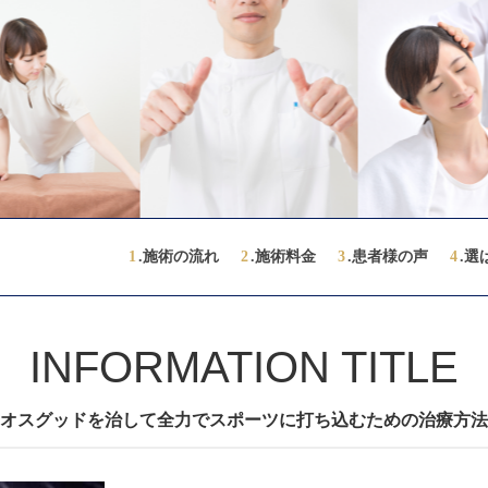
1
.施術の流れ
2
.施術料金
3
.患者様の声
4
.選
INFORMATION TITLE
オスグッドを治して全力でスポーツに打ち込むための治療方法