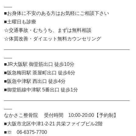
___
■お身体に不安のある方はお気軽にご相談下さい
■土曜日も診療
☆交通事故・むちうち、まずは無料相談
☆体質改善・ダイエット無料カウンセリング
______________________________________________
___
■JR大阪駅 御堂筋出口 徒歩10分
■阪急梅田駅 茶屋町出口 徒歩6分
■阪急中津駅 西出口 徒歩4分
■御堂筋線中津駅 5番出口 徒歩1分
______________________________________________
___
なかさこ整骨院 受付時間 10:00-20:00【予約制】
■大阪市北区中津1-2-21 共栄ファイブビル2階
■☏ 06-6375-7700