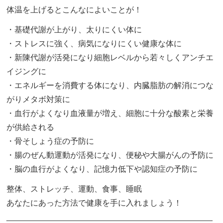
体温を上げるとこんなによいことが！
・基礎代謝が上がり、太りにくい体に
・ストレスに強く、病気になりにくい健康な体に
・新陳代謝が活発になり細胞レベルから若々しくアンチエ
イジングに
・エネルギーを消費する体になり、内臓脂肪の解消につな
がりメタボ対策に
・血行がよくなり血液量が増え、細胞に十分な酸素と栄養
が供給される
・骨そしょう症の予防に
・腸のぜん動運動が活発になり、便秘や大腸がんの予防に
・脳の血行がよくなり、記憶力低下や認知症の予防に
整体、ストレッチ、運動、食事、睡眠
あなたにあった方法で健康を手に入れましょう！
______________________________________________