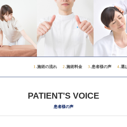
1
.施術の流れ
2
.施術料金
3
.患者様の声
4
.選
PATIENT'S VOICE
患者様の声