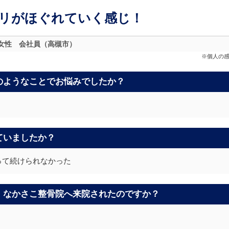
リがほぐれていく感じ！
女性 会社員（高槻市）
※個人の
のようなことでお悩みでしたか？
ていましたか？
って続けられなかった
、なかさこ整骨院へ来院されたのですか？