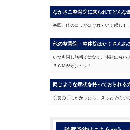
なかさこ整骨院に来られてどんな
毎回、体のコリがほぐれていく感じ！
他の整骨院・整体院はたくさんあ
いつも同じ施術ではなく、体調に合わ
ＢＧＭがオシャレ！
同じような症状を持っておられる
院長の手にかかったら、きっとそのつ
診察予約はこちらから