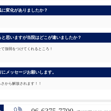
風に変化がありましたか？
！
ると思いますが当院はどこが違いましたか？
せて強弱をつけてくれるところ！
方にメッセージお願いします。
らさから解放されます！！
06-6375-7700
>