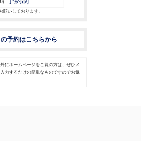
予約制
0)
お願いしております。
からの予約はこちらから
間外にホームページをご覧の方は、ぜひメ
を入力するだけの簡単なものですのでお気